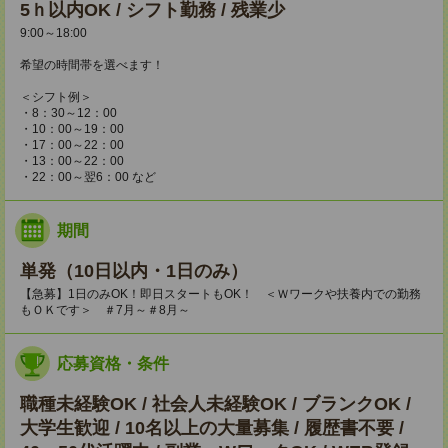
5ｈ以内OK / シフト勤務 / 残業少
9:00～18:00
希望の時間帯を選べます！
＜シフト例＞
・8：30～12：00
・10：00～19：00
・17：00～22：00
・13：00～22：00
・22：00～翌6：00 など
期間
単発（10日以内・1日のみ）
【急募】1日のみOK！即日スタートもOK！ ＜Ｗワークや扶養内での勤務
もＯＫです＞ ＃7月～＃8月～
応募資格・条件
職種未経験OK / 社会人未経験OK / ブランクOK /
大学生歓迎 / 10名以上の大量募集 / 履歴書不要 /