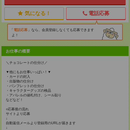
気になる！
電話応募
電話応募
なら、会員登録しなくても応募できます
よ！
お仕事の概要
＼チョコレートの仕分け／
▼他にもお仕事いっぱい！▼
・カードの封入
・出版物の仕分け
・パンフレットの仕分け
・キャラクターグッズの検品
・アパレルの値札付け、シール貼り
などなど！
○応募後の流れ
サイトより応募
↓
自動返信メールより登録用のURLが届きます
↓