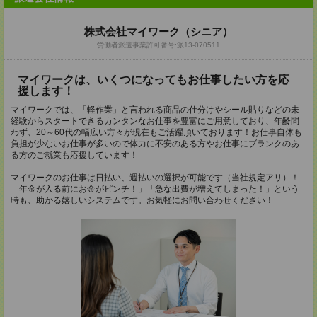
株式会社マイワーク（シニア）
労働者派遣事業許可番号:派13-070511
マイワークは、いくつになってもお仕事したい方を応
援します！
マイワークでは、「軽作業」と言われる商品の仕分けやシール貼りなどの未
経験からスタートできるカンタンなお仕事を豊富にご用意しており、年齢問
わず、20～60代の幅広い方々が現在もご活躍頂いております！お仕事自体も
負担が少ないお仕事が多いので体力に不安のある方やお仕事にブランクのあ
る方のご就業も応援しています！
マイワークのお仕事は日払い、週払いの選択が可能です（当社規定アリ）！
「年金が入る前にお金がピンチ！」「急な出費が増えてしまった！」という
時も、助かる嬉しいシステムです。お気軽にお問い合わせください！