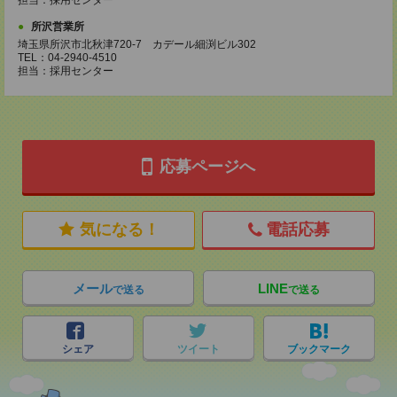
担当：採用センター
所沢営業所
埼玉県所沢市北秋津720-7 カデール細渕ビル302
TEL：04-2940-4510
担当：採用センター
応募ページへ
気になる！
電話応募
メール
LINE
で送る
で送る
シェア
ツイート
ブックマーク