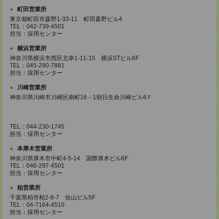
町田営業所
東京都町田市森野1-33-11 町田森野ビル4
TEL：042-739-4501
担当：採用センター
横浜営業所
神奈川県横浜市西区北幸1-11-15 横浜STビル6F
TEL：045-290-7881
担当：採用センター
川崎営業所
神奈川県川崎市川崎区南町16－1朝日生命川崎ビル6Ｆ
TEL：044-230-1745
担当：採用センター
本厚木営業所
神奈川県厚木市中町4-5-14 国際厚木ビル6F
TEL：046-297-4501
担当：採用センター
柏営業所
千葉県柏市柏2-6-7 佐山ビル5F
TEL：04-7164-4510
担当：採用センター