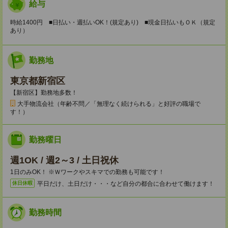
給与
時給1400円 ■日払い・週払いOK！(規定あり) ■現金日払いもＯＫ（規定
あり）
勤務地
東京都新宿区
【新宿区】勤務地多数！
大手物流会社（年齢不問／「無理なく続けられる」と好評の職場で
す！）
勤務曜日
週1OK / 週2～3 / 土日祝休
1日のみOK！ ※Ｗワークやスキマでの勤務も可能です！
平日だけ、土日だけ・・・など自分の都合に合わせて働けます！
休日休暇
勤務時間