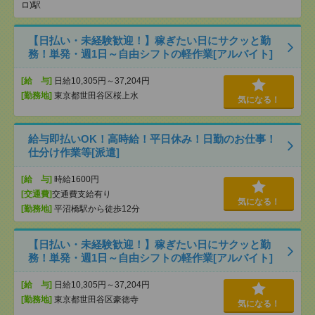
ロ)駅
【日払い・未経験歓迎！】稼ぎたい日にサクッと勤
務！単発・週1日～自由シフトの軽作業[アルバイト]
[給 与]
日給10,305円～37,204円
[勤務地]
東京都世田谷区桜上水
気になる！
給与即払いOK！高時給！平日休み！日勤のお仕事！
仕分け作業等[派遣]
[給 与]
時給1600円
[交通費]
交通費支給有り
気になる！
[勤務地]
平沼橋駅から徒歩12分
【日払い・未経験歓迎！】稼ぎたい日にサクッと勤
務！単発・週1日～自由シフトの軽作業[アルバイト]
[給 与]
日給10,305円～37,204円
[勤務地]
東京都世田谷区豪徳寺
気になる！