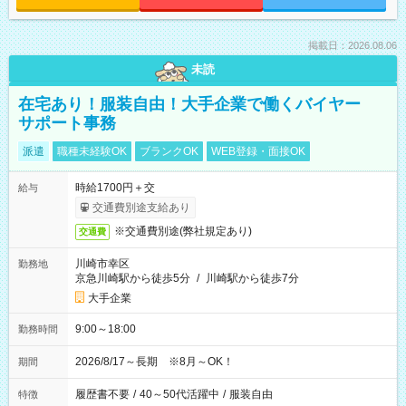
掲載日：2026.08.06
未読
在宅あり！服装自由！大手企業で働くバイヤー
サポート事務
派遣
職種未経験OK
ブランクOK
WEB登録・面接OK
時給1700円＋交
給与
交通費別途支給あり
※交通費別途(弊社規定あり)
交通費
川崎市幸区
勤務地
京急川崎駅から徒歩5分
/
川崎駅から徒歩7分
大手企業
9:00～18:00
勤務時間
2026/8/17～長期 ※8月～OK！
期間
履歴書不要
/
40～50代活躍中
/
服装自由
特徴