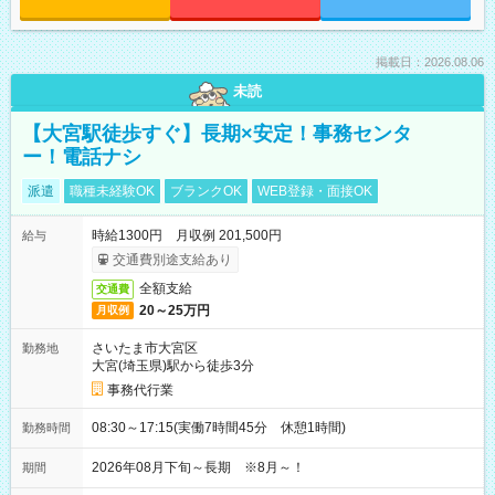
掲載日：2026.08.06
未読
【大宮駅徒歩すぐ】長期×安定！事務センタ
ー！電話ナシ
派遣
職種未経験OK
ブランクOK
WEB登録・面接OK
時給1300円 月収例 201,500円
給与
交通費別途支給あり
全額支給
交通費
20～25万円
月収例
さいたま市大宮区
勤務地
大宮(埼玉県)駅から徒歩3分
事務代行業
08:30～17:15(実働7時間45分 休憩1時間)
勤務時間
2026年08月下旬～長期 ※8月～！
期間