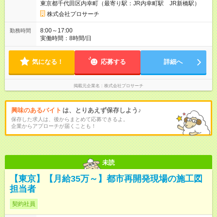
東京都千代田区内幸町（最寄り駅：JR内幸町駅 JR新橋駅）
株式会社プロサーチ
8:00～17:00
勤務時間
実働時間：8時間/日
気になる！
応募する
詳細へ
掲載元企業名
株式会社プロサーチ
興味のあるバイト
は、とりあえず保存しよう♪
保存した求人は、後からまとめて応募できるよ。
企業からアプローチが届くことも！
未読
【東京】【月給35万～】都市再開発現場の施工図
担当者
契約社員