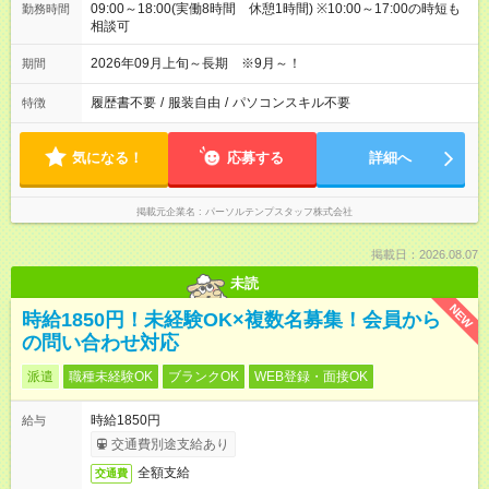
09:00～18:00(実働8時間 休憩1時間) ※10:00～17:00の時短も
勤務時間
相談可
2026年09月上旬～長期 ※9月～！
期間
履歴書不要
/
服装自由
/
パソコンスキル不要
特徴
気になる！
応募する
詳細へ
掲載元企業名
パーソルテンプスタッフ株式会社
掲載日：2026.08.07
未読
NEW
時給1850円！未経験OK×複数名募集！会員から
の問い合わせ対応
派遣
職種未経験OK
ブランクOK
WEB登録・面接OK
時給1850円
給与
交通費別途支給あり
全額支給
交通費