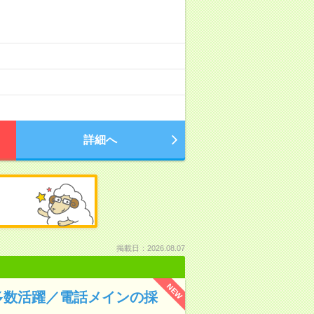
詳細へ
掲載日：2026.08.07
NEW
多数活躍／電話メインの採