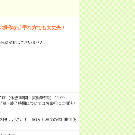
PC操作が苦手な方でも大丈夫！
の時給変動はございません。
7:00（休憩1時間、実働6時間） 11:00～
。 開始・終了時間についてはお気軽にご相談く
相談ください！ ※1か月程度の試用期間あ