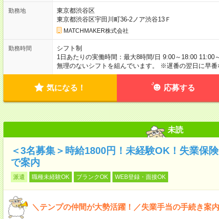
東京都渋谷区
勤務地
東京都渋谷区宇田川町36-2ノア渋谷13Ｆ
MATCHMAKER株式会社
シフト制
勤務時間
1日あたりの実働時間：最大8時間/日 9:00～18:00 11:00～
無理のないシフトを組んでいます。 ※遅番の翌日に早番
気になる！
応募する
未読
＜3名募集＞時給1800円！未経験OK！失業保
で案内
派遣
職種未経験OK
ブランクOK
WEB登録・面接OK
＼テンプの仲間が大勢活躍！／失業手当の手続き案