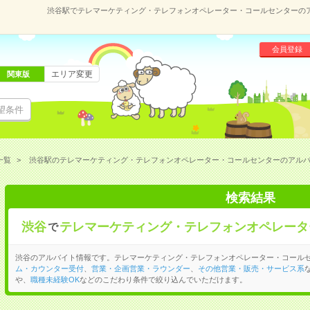
渋谷駅でテレマーケティング・テレフォンオペレーター・コールセンターの
会員登録
エリア変更
関東版
望条件
一覧
渋谷駅のテレマーケティング・テレフォンオペレーター・コールセンターのアル
検索結果
渋谷
テレマーケティング・テレフォンオペレータ
で
渋谷のアルバイト情報です。テレマーケティング・テレフォンオペレーター・コール
ム・カウンター受付
、
営業・企画営業・ラウンダー
、
その他営業・販売・サービス系
や、
職種未経験OK
などのこだわり条件で絞り込んでいただけます。