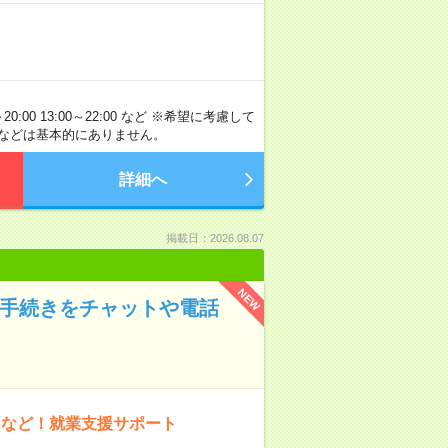
20:00 13:00～22:00 など ※希望に考慮して
などは基本的にありません。
詳細へ
掲載日：2026.08.07
NEW
険手続きをチャットや電話
内など！就業支援サポート