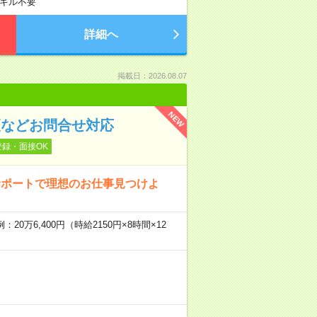
キル不要
詳細へ
掲載日：2026.08.07
NEW
更などお問合せ対応
登録・面接OK
サポートで理想のお仕事見つけよ
20万6,400円（時給2150円×8時間×12