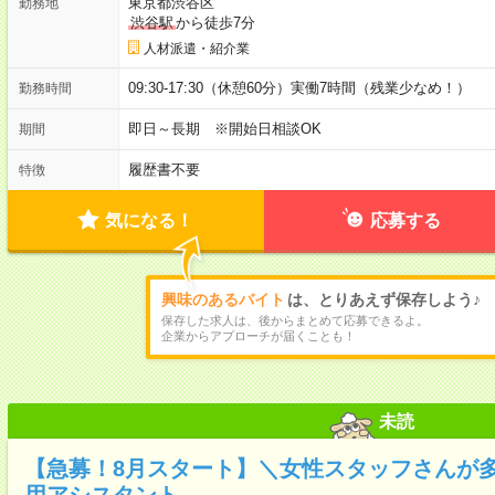
東京都渋谷区
勤務地
渋谷駅
から徒歩7分
人材派遣・紹介業
09:30-17:30（休憩60分）実働7時間（残業少なめ！）
勤務時間
即日～長期 ※開始日相談OK
期間
履歴書不要
特徴
気になる！
応募する
興味のあるバイト
は、とりあえず保存しよう♪
保存した求人は、後からまとめて応募できるよ。
企業からアプローチが届くことも！
未読
【急募！8月スタート】＼女性スタッフさんが
用アシスタント