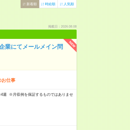
新着順
時給順
人気順
掲載日：2026.08.08
NEW
IT企業にてメールメイン問
のお仕事
週5日×4週 ※月収例を保証するものではありませ