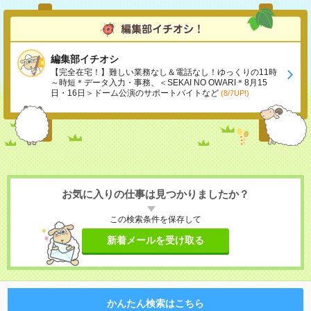
編集部イチオシ
【完全在宅！】難しい業務なし＆電話なし！ゆっくりの11時
～時短＊データ入力・事務、＜SEKAI NO OWARI＊8月15
日・16日＞ドーム公演のサポートバイトなど
(8/7UP!)
お気に入りの仕事は見つかりましたか？
この検索条件を保存して
新着メールを受け取る
かんたん検索はこちら