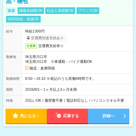
品・梱包
派遣
職種未経験OK
社会人未経験OK
ブランクOK
WEB登録・面接OK
時給1300円
給与
交通費別途支給あり
交通費支給有り
交通費
埼玉県川口市
勤務地
埼玉県川口市 ※車通勤・バイク通勤OK
物流・倉庫関係
8:50～16:10 ※表記のうち実働6時間です。
勤務時間
2026/9/1～1ヶ月以上3ヶ月未満
期間
日払いOK
/
履歴書不要
/
電話対応なし
/
パソコンスキル不要
特徴
気になる！
応募する
詳細へ