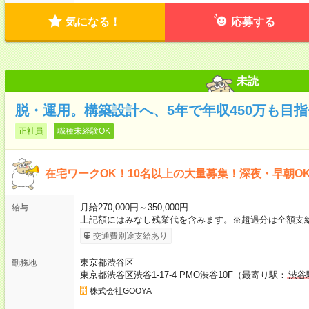
気になる！
応募する
未読
脱・運用。構築設計へ、5年で年収450万も目
正社員
職種未経験OK
在宅ワークOK！10名以上の大量募集！深夜・早朝O
月給270,000円～350,000円
給与
上記額にはみなし残業代を含みます。※超過分は全額支
交通費別途支給あり
東京都渋谷区
勤務地
東京都渋谷区渋谷1-17-4 PMO渋谷10F（最寄り駅：
渋谷
株式会社GOOYA