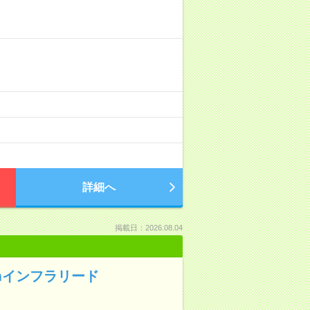
詳細へ
掲載日：2026.08.04
ormインフラリード