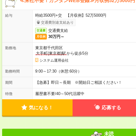
≪来社不要！カンタンWEB登録≫月収例52万5000円
時給3500円+交 【月収例】52万5000円
給与
交通費別途支給あり
交通費支給
交通費
30万円～
月収例
東京都千代田区
勤務地
大手町(東京都)駅
から徒歩5分
システム運用会社
9:00～17:30（休憩:60分）
勤務時間
【急募】即日～長期 ※開始日ご相談ください！
期間
履歴書不要
/
40～50代活躍中
特徴
気になる！
応募する
未読