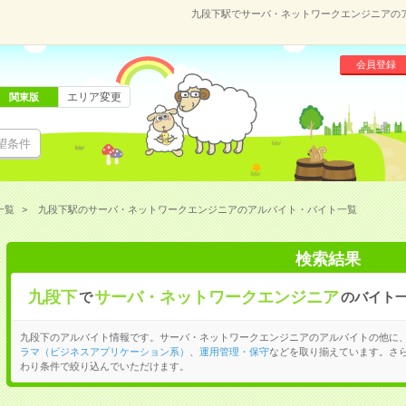
九段下駅でサーバ・ネットワークエンジニアの
会員登録
エリア変更
関東版
望条件
一覧
九段下駅のサーバ・ネットワークエンジニアのアルバイト・バイト一覧
検索結果
九段下
サーバ・ネットワークエンジニア
で
のバイト
九段下のアルバイト情報です。サーバ・ネットワークエンジニアのアルバイトの他に
ラマ（ビジネスアプリケーション系）
、
運用管理・保守
などを取り揃えています。さ
わり条件で絞り込んでいただけます。