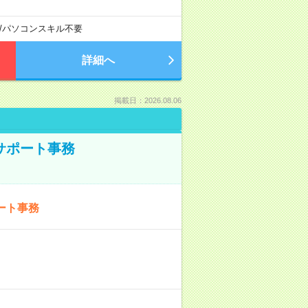
/
パソコンスキル不要
詳細へ
掲載日：2026.08.06
サポート事務
ート事務