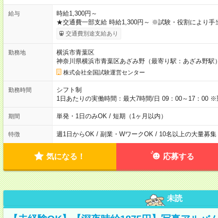
時給1,300円～
給与
★交通費一部支給 時給1,300円～ ※試験・役割により
交通費別途支給あり
横浜市青葉区
勤務地
神奈川県横浜市青葉区あざみ野（最寄り駅：あざみ野駅
株式会社全国試験運営センター
シフト制
勤務時間
1日あたりの実働時間：最大7時間/日 09：00～17：0
単発・1日のみOK / 短期（1ヶ月以内）
期間
週1日からOK / 副業・WワークOK / 10名以上の大量募集
特徴
気になる！
応募する
未読