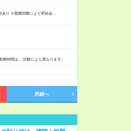
手当あり ※勤務回数により昇給あ…
）
0 ※勤務時間は 試験により異なります。
詳細へ