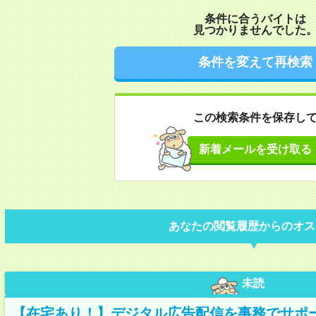
条件に合うバイトは
見つかりませんでした
条件を変えて再検索
この検索条件を保存し
新着メールを受け取る
あなたの閲覧履歴からのオス
未読
【在宅あり！】デジタル広告配信を事務でサポ