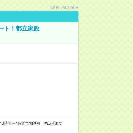
掲載日：2026.08.06
ポート！都立家政
の中で3時間～4時間で相談可 #15時まで