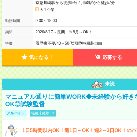
京急川崎駅から徒歩5分
/
川崎駅から徒歩7分
大手企業
9:00～18:00
勤務時間
2026/8/17～長期 ※8月～OK！
期間
履歴書不要
/
40～50代活躍中
/
服装自由
特徴
気になる！
応募する
未読
マニュアル通りに簡単WORK◆未経験から好き
OK◎試験監督
アルバイト
職種未経験OK
1日5時間以内OK！週1日～OK！週2～3日OK！の