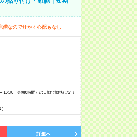
ムの貼り付け・確認｜短期
完備なので汗かく心配もなし
9:00～18:00（実働8時間）の日勤で勤務になり
り）
詳細へ