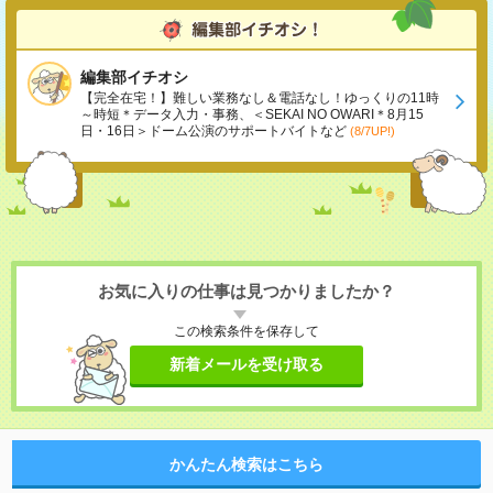
編集部イチオシ
【完全在宅！】難しい業務なし＆電話なし！ゆっくりの11時
～時短＊データ入力・事務、＜SEKAI NO OWARI＊8月15
日・16日＞ドーム公演のサポートバイトなど
(8/7UP!)
お気に入りの仕事は見つかりましたか？
この検索条件を保存して
新着メールを受け取る
かんたん検索はこちら