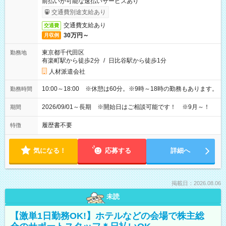
前払いが可能な速払いサービスあり
交通費別途支給あり
交通費支給あり
交通費
30万円～
月収例
東京都千代田区
勤務地
有楽町駅から徒歩2分
/
日比谷駅から徒歩1分
人材派遣会社
10:00～18:00 ※休憩は60分。※9時～18時の勤務もあります。
勤務時間
2026/09/01～長期 ※開始日はご相談可能です！ ※9月～！
期間
履歴書不要
特徴
気になる！
応募する
詳細へ
掲載日：2026.08.06
未読
【激単1日勤務OK!】ホテルなどの会場で株主総