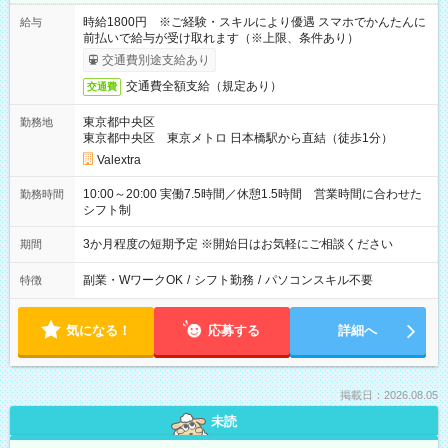
時給1800円 ※ご経験・スキルにより優遇 スマホでかんたんに
給与
前払いで給与が受け取れます（※上限、条件あり）
交通費別途支給あり
交通費全額支給（規定あり）
交通費
東京都中央区
勤務地
東京都中央区 東京メトロ 日本橋駅から直結（徒歩1分）
Valextra
10:00～20:00 実働7.5時間／休憩1.5時間 営業時間に合わせた
勤務時間
シフト制
3か月程度の短期予定 ※開始日はお気軽にご相談ください
期間
副業・WワークOK
/
シフト勤務
/
パソコンスキル不要
特徴
気になる！
応募する
詳細へ
掲載日：2026.08.05
未読