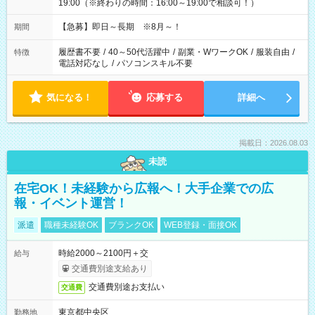
19:00（※終わりの時間：16:00～19:00で相談可！）
【急募】即日～長期 ※8月～！
期間
履歴書不要
/
40～50代活躍中
/
副業・WワークOK
/
服装自由
/
特徴
電話対応なし
/
パソコンスキル不要
気になる！
応募する
詳細へ
掲載日：2026.08.03
未読
在宅OK！未経験から広報へ！大手企業での広
報・イベント運営！
派遣
職種未経験OK
ブランクOK
WEB登録・面接OK
時給2000～2100円＋交
給与
交通費別途支給あり
交通費別途お支払い
交通費
東京都中央区
勤務地