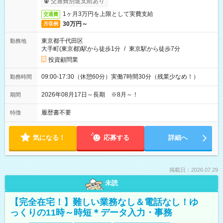
交通費別途支給あり
1ヶ月3万円を上限として実費支給
交通費
30万円～
月収例
東京都千代田区
勤務地
大手町(東京都)駅から徒歩1分
/
東京駅から徒歩7分
投資顧問業
09:00-17:30（休憩60分）実働7時間30分（残業少なめ！）
勤務時間
2026年08月17日～長期 ※8月～！
期間
履歴書不要
特徴
気になる！
応募する
詳細へ
掲載日：2026.07.29
未読
【完全在宅！】難しい業務なし＆電話なし！ゆ
っくりの11時～時短＊データ入力・事務