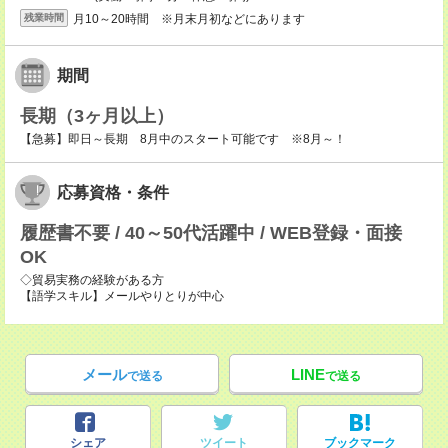
月10～20時間 ※月末月初などにあります
残業時間
期間
長期（3ヶ月以上）
【急募】即日～長期 8月中のスタート可能です ※8月～！
応募資格・条件
履歴書不要 / 40～50代活躍中 / WEB登録・面接
OK
◇貿易実務の経験がある方
【語学スキル】メールやりとりが中心
メール
LINE
で送る
で送る
シェア
ツイート
ブックマーク