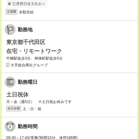
交通費別途支給あり
全額支給
交通費
勤務地
東京都千代田区
在宅・リモートワーク
竹橋駅徒歩3分、神保町駅徒歩5分
大手総合商社グループ
勤務曜日
土日祝休
月～金（週5日） ※土日祝お休みです
土・日・祝
休日休暇
勤務時間
09:30～17:45(実働7時間15分 休憩1時間)