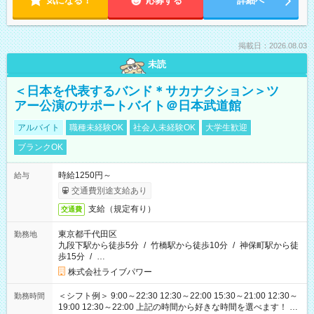
気になる！
応募する
詳細へ
掲載日：2026.08.03
未読
＜日本を代表するバンド＊サカナクション＞ツ
アー公演のサポートバイト＠日本武道館
アルバイト
職種未経験OK
社会人未経験OK
大学生歓迎
ブランクOK
時給1250円～
給与
交通費別途支給あり
支給（規定有り）
交通費
東京都千代田区
勤務地
九段下駅から徒歩5分
/
竹橋駅から徒歩10分
/
神保町駅から徒
歩15分
/
…
株式会社ライブパワー
＜シフト例＞ 9:00～22:30 12:30～22:00 15:30～21:00 12:30～
勤務時間
19:00 12:30～22:00 上記の時間から好きな時間を選べます！ ※