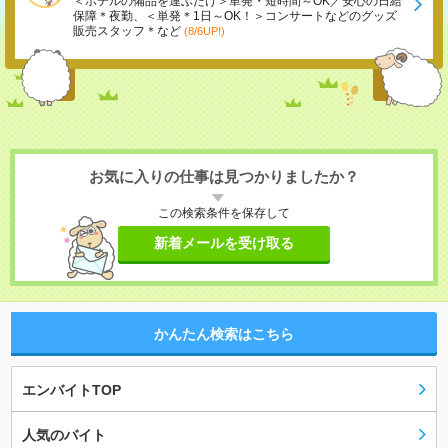
＜ホテルの備品を運ぶだけ＞単発・短時間～OK／安心の日給
保障＊夜勤、＜単発＊1日～OK！＞コンサートなどのグッズ
販売スタッフ＊など
(8/6UP!)
お気に入りの仕事は見つかりましたか？
この検索条件を保存して
新着メールを受け取る
かんたん検索はこちら
エンバイトTOP
人気のバイト