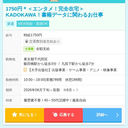
1750円＊＜エンタメ！完全在宅＞
KADOKAWA！書籍データに関わるお仕事
派遣
WEB登録・面接OK
時給1750円
給与
交通費別途支給あり
全額支給
交通費
東京都千代田区
勤務地
飯田橋駅から徒歩3分
/
九段下駅から徒歩7分
【大手出版社】出版事業・ゲーム事業・アニメ・映像事業
10:00～18:00(実働7時間 休憩1時間)
勤務時間
2026年08月下旬～長期 ※8月～！
期間
履歴書不要
/
40～50代活躍中
/
服装自由
特徴
気になる！
応募する
詳細へ