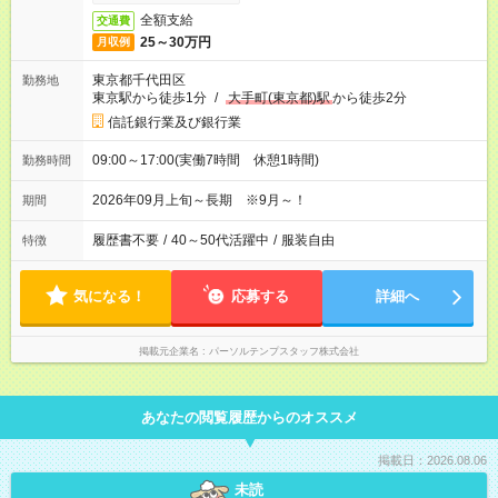
全額支給
交通費
25～30万円
月収例
東京都千代田区
勤務地
東京駅から徒歩1分
/
大手町(東京都)駅
から徒歩2分
信託銀行業及び銀行業
09:00～17:00(実働7時間 休憩1時間)
勤務時間
2026年09月上旬～長期 ※9月～！
期間
履歴書不要
/
40～50代活躍中
/
服装自由
特徴
気になる！
応募する
詳細へ
掲載元企業名
パーソルテンプスタッフ株式会社
あなたの閲覧履歴からのオススメ
掲載日：2026.08.06
未読