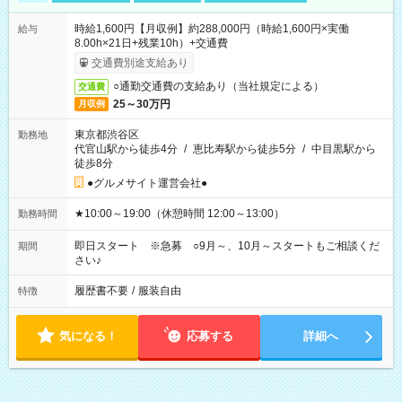
時給1,600円【月収例】約288,000円（時給1,600円×実働
給与
8.00h×21日+残業10h）+交通費
交通費別途支給あり
○通勤交通費の支給あり（当社規定による）
交通費
25～30万円
月収例
東京都渋谷区
勤務地
代官山駅から徒歩4分
/
恵比寿駅から徒歩5分
/
中目黒駅から
徒歩8分
●グルメサイト運営会社●
★10:00～19:00（休憩時間 12:00～13:00）
勤務時間
即日スタート ※急募 ○9月～、10月～スタートもご相談くだ
期間
さい♪
履歴書不要
/
服装自由
特徴
気になる！
応募する
詳細へ