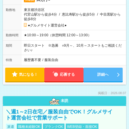
30万円～
東京都渋谷区
勤務地
代官山駅から徒歩4分
/
恵比寿駅から徒歩5分
/
中目黒駅から
徒歩8分
●グルメサイト運営会社●
★10:00～19:00（休憩時間 12:00～13:00）
勤務時間
即日スタート ※急募 ○9月～、10月～スタートもご相談くだ
期間
さい♪
履歴書不要
/
服装自由
特徴
気になる！
応募する
詳細へ
掲載日：2026.08.07
未読
＼週1～2日在宅／服装自由でOK！グルメサイ
ト運営会社で営業サポート
派遣
職種未経験OK
ブランクOK
WEB登録・面接OK