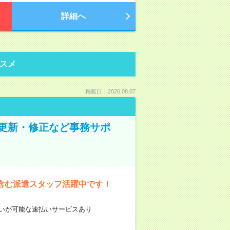
詳細へ
スメ
掲載日：2026.08.07
の更新・修正など事務サポ
含む派遣スタッフ活躍中です！
前払いが可能な速払いサービスあり