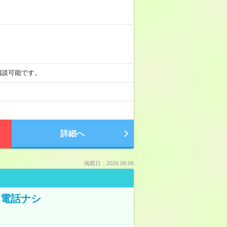
も相談可能です。
詳細へ
掲載日：2026.08.06
！電話ナシ