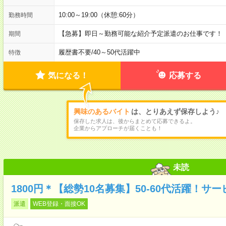
10:00～19:00（休憩:60分）
勤務時間
【急募】即日～勤務可能な紹介予定派遣のお仕事です！
期間
履歴書不要
/
40～50代活躍中
特徴
気になる！
応募する
興味のあるバイト
は、とりあえず保存しよう♪
保存した求人は、後からまとめて応募できるよ。
企業からアプローチが届くことも！
未読
1800円＊【総勢10名募集】50-60代活躍！
派遣
WEB登録・面接OK