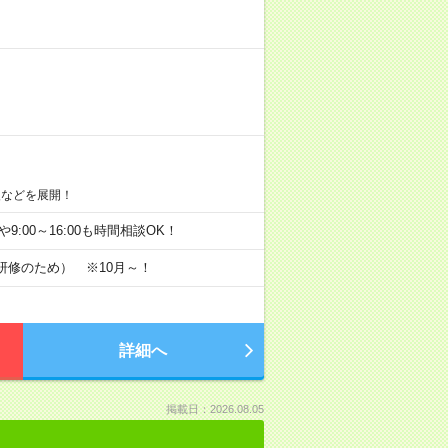
援などを展開！
00や9:00～16:00も時間相談OK！
斉研修のため） ※10月～！
詳細へ
掲載日：2026.08.05