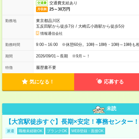
交通費支給あり
交通費
25～30万円
月収例
東京都品川区
勤務地
五反田駅から徒歩7分
/
大崎広小路駅から徒歩5分
情報通信会社
9:00～16:00 ※休憩60分。10時～18時・10時～19時
勤務時間
2026/09/01～長期 ※9月～！
期間
履歴書不要
特徴
気になる！
応募する
未読
【大宮駅徒歩すぐ】長期×安定！事務センター
派遣
職種未経験OK
ブランクOK
WEB登録・面接OK