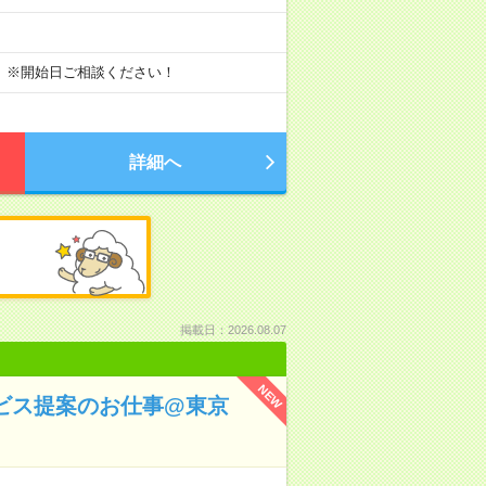
 ※開始日ご相談ください！
詳細へ
掲載日：2026.08.07
NEW
サービス提案のお仕事@東京