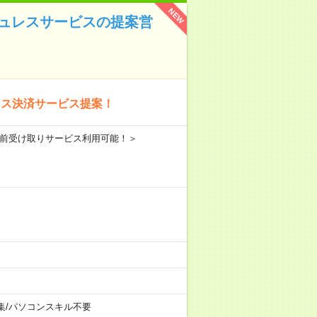
NEW
シュレスサービスの提案営
レス決済サービス提案！
給与前受け取りサービス利用可能！＞
集
/
パソコンスキル不要