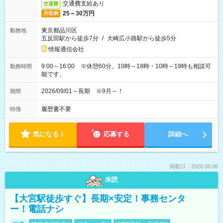
交通費支給あり
交通費
25～30万円
月収例
東京都品川区
勤務地
五反田駅から徒歩7分
/
大崎広小路駅から徒歩5分
情報通信会社
9:00～16:00 ※休憩60分。10時～18時・10時～19時も相談可
勤務時間
能です。
2026/09/01～長期 ※9月～！
期間
履歴書不要
特徴
気になる！
応募する
詳細へ
掲載日：2026.08.06
未読
【大宮駅徒歩すぐ】長期×安定！事務センタ
ー！電話ナシ