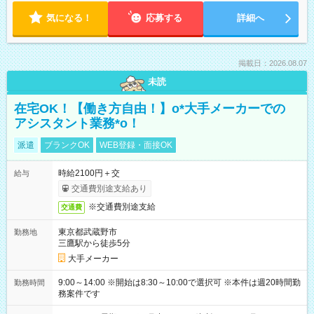
気になる！
応募する
詳細へ
掲載日：2026.08.07
未読
在宅OK！【働き方自由！】o*大手メーカーでの
アシスタント業務*o！
派遣
ブランクOK
WEB登録・面接OK
時給2100円＋交
給与
交通費別途支給あり
※交通費別途支給
交通費
東京都武蔵野市
勤務地
三鷹駅から徒歩5分
大手メーカー
9:00～14:00 ※開始は8:30～10:00で選択可 ※本件は週20時間勤
勤務時間
務案件です