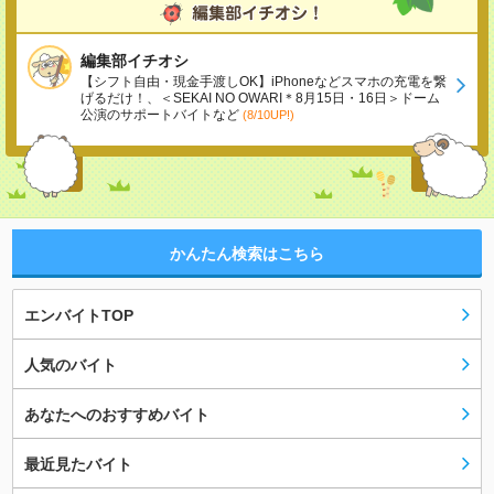
編集部イチオシ
【シフト自由・現金手渡しOK】iPhoneなどスマホの充電を繋
げるだけ！、＜SEKAI NO OWARI＊8月15日・16日＞ドーム
公演のサポートバイトなど
(8/10UP!)
かんたん検索はこちら
エンバイトTOP
人気のバイト
あなたへのおすすめバイト
最近見たバイト