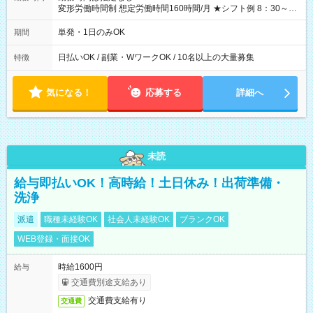
変形労働時間制 想定労働時間160時間/月 ★シフト例 8：30～
19：00
単発・1日のみOK
期間
日払いOK / 副業・WワークOK / 10名以上の大量募集
特徴
気になる！
応募する
詳細へ
未読
給与即払いOK！高時給！土日休み！出荷準備・
洗浄
派遣
職種未経験OK
社会人未経験OK
ブランクOK
WEB登録・面接OK
時給1600円
給与
交通費別途支給あり
交通費支給有り
交通費