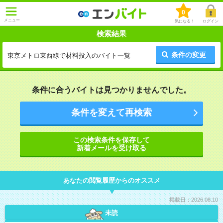
0
メニュー
気になる！
ログイン
検索結果
条件の変更
東京メトロ東西線で材料投入のバイト一覧
条件に合うバイトは見つかりませんでした。
条件を変えて再検索
この検索条件を保存して
新着メールを受け取る
あなたの閲覧履歴からのオススメ
掲載日：2026.08.10
未読