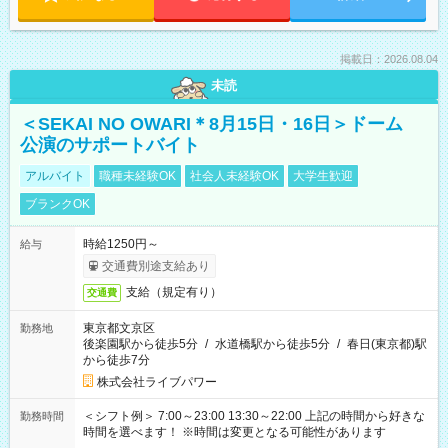
掲載日：2026.08.04
未読
＜SEKAI NO OWARI＊8月15日・16日＞ドーム
公演のサポートバイト
アルバイト
職種未経験OK
社会人未経験OK
大学生歓迎
ブランクOK
時給1250円～
給与
交通費別途支給あり
支給（規定有り）
交通費
東京都文京区
勤務地
後楽園駅から徒歩5分
/
水道橋駅から徒歩5分
/
春日(東京都)駅
から徒歩7分
株式会社ライブパワー
＜シフト例＞ 7:00～23:00 13:30～22:00 上記の時間から好きな
勤務時間
時間を選べます！ ※時間は変更となる可能性があります