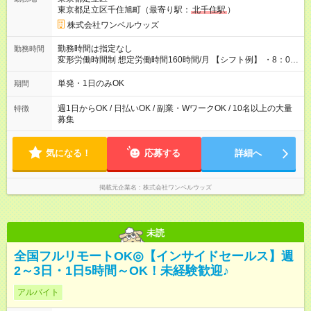
東京都足立区千住旭町（最寄り駅：
北千住駅
）
株式会社ワンベルウッズ
勤務時間は指定なし
勤務時間
変形労働時間制 想定労働時間160時間/月 【シフト例】 ・8：00
～21：00
単発・1日のみOK
期間
週1日からOK / 日払いOK / 副業・WワークOK / 10名以上の大量
特徴
募集
気になる！
応募する
詳細へ
掲載元企業名
株式会社ワンベルウッズ
未読
全国フルリモートOK◎【インサイドセールス】週
2～3日・1日5時間～OK！未経験歓迎♪
アルバイト