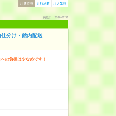
新着順
時給順
人気順
掲載日：2026.07.31
物仕分け・館内配送
体への負担は少なめです！