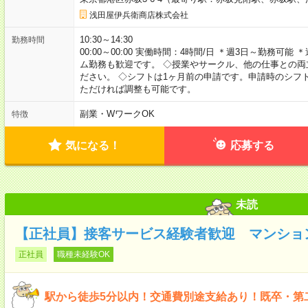
浅田屋伊兵衛商店株式会社
10:30～14:30
勤務時間
00:00～00:00 実働時間：4時間/日 ＊週3日～勤務
ム勤務も歓迎です。 ◇授業やサークル、他の仕事との
ださい。 ◇シフトは1ヶ月前の申請です。申請時のシフ
ただければ調整も可能です。
副業・WワークOK
特徴
気になる！
応募する
未読
【正社員】接客サービス経験者歓迎 マンショ
正社員
職種未経験OK
駅から徒歩5分以内！交通費別途支給あり！既卒・第