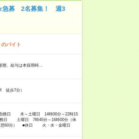
☆急募 2名募集！ 週3
！のバイト
用形態、給与は本採用時…
駅 徒歩7分）
勤務日 木～土曜日 14時00分～22時15
務日 土曜日 7時45分～16時00分（休
分（休憩60分） ■休日 火・水・金曜日