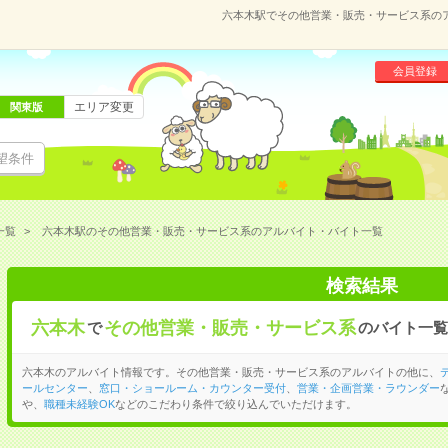
六本木駅でその他営業・販売・サービス系の
会員登録
エリア変更
関東版
望条件
一覧
六本木駅のその他営業・販売・サービス系のアルバイト・バイト一覧
検索結果
六本木
その他営業・販売・サービス系
で
のバイト一覧
六本木のアルバイト情報です。その他営業・販売・サービス系のアルバイトの他に、
ールセンター
、
窓口・ショールーム・カウンター受付
、
営業・企画営業・ラウンダー
や、
職種未経験OK
などのこだわり条件で絞り込んでいただけます。