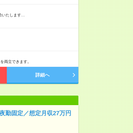
給いたします…
トを両立できます。
詳細へ
夜勤固定／想定月収27万円