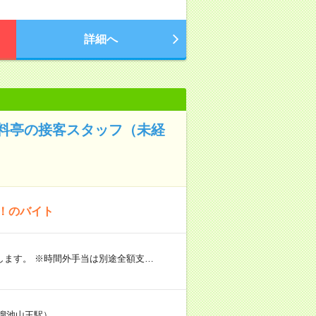
詳細へ
く料亭の接客スタッフ（未経
K！のバイト
します。 ※時間外手当は別途全額支…
、溜池山王駅）