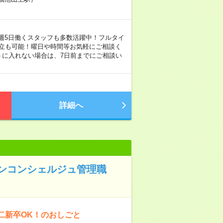
可能 ＊週5日働くスタッフも多数活躍中！フルタイ
両立も可能！曜日や時間等お気軽にご相談く
トに入れない場合は、7日前までにご相談い
詳細へ
ンコンシェルジュ管理職
二新卒OK！のおしごと