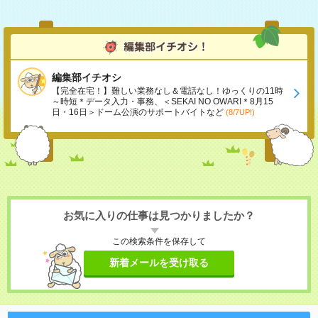
編集部イチオシ
【完全在宅！】難しい業務なし＆電話なし！ゆっくりの11時
～時短＊データ入力・事務、＜SEKAI NO OWARI＊8月15
日・16日＞ドーム公演のサポートバイトなど
(8/7UP!)
お気に入りの仕事は見つかりましたか？
この検索条件を保存して
新着メールを受け取る