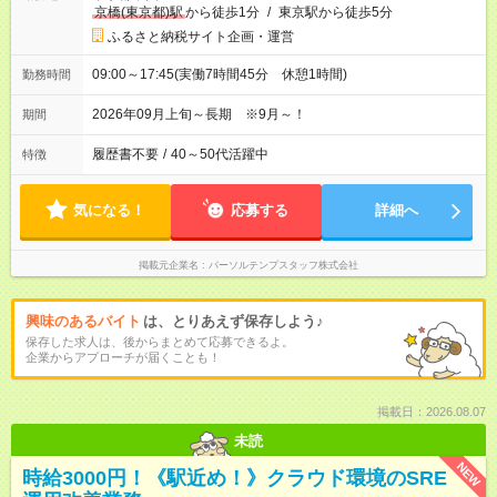
京橋(東京都)駅
から徒歩1分
/
東京駅から徒歩5分
ふるさと納税サイト企画・運営
09:00～17:45(実働7時間45分 休憩1時間)
勤務時間
2026年09月上旬～長期 ※9月～！
期間
履歴書不要
/
40～50代活躍中
特徴
気になる！
応募する
詳細へ
掲載元企業名
パーソルテンプスタッフ株式会社
興味のあるバイト
は、とりあえず保存しよう♪
保存した求人は、後からまとめて応募できるよ。
企業からアプローチが届くことも！
掲載日：2026.08.07
未読
NEW
時給3000円！《駅近め！》クラウド環境のSRE