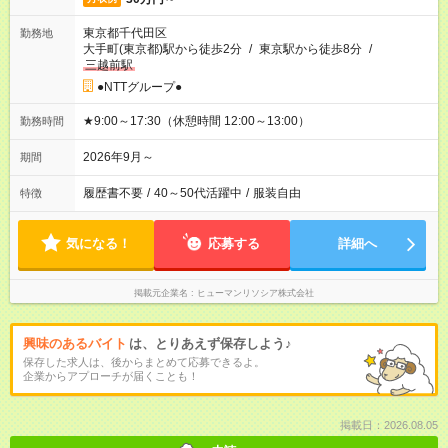
東京都千代田区
勤務地
大手町(東京都)駅から徒歩2分
/
東京駅から徒歩8分
/
三越前駅
●NTTグループ●
★9:00～17:30（休憩時間 12:00～13:00）
勤務時間
2026年9月～
期間
履歴書不要
/
40～50代活躍中
/
服装自由
特徴
気になる！
応募する
詳細へ
掲載元企業名
ヒューマンリソシア株式会社
興味のあるバイト
は、とりあえず保存しよう♪
保存した求人は、後からまとめて応募できるよ。
企業からアプローチが届くことも！
掲載日：2026.08.05