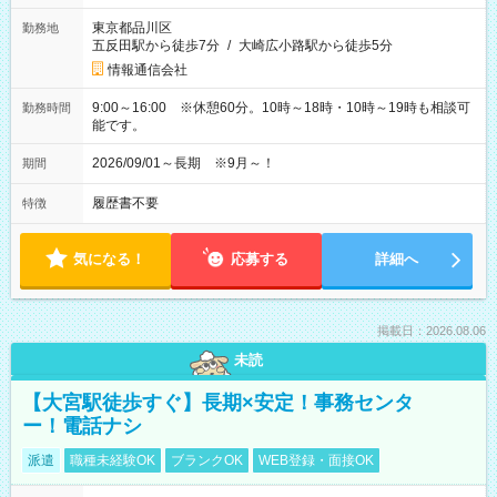
東京都品川区
勤務地
五反田駅から徒歩7分
/
大崎広小路駅から徒歩5分
情報通信会社
9:00～16:00 ※休憩60分。10時～18時・10時～19時も相談可
勤務時間
能です。
2026/09/01～長期 ※9月～！
期間
履歴書不要
特徴
気になる！
応募する
詳細へ
掲載日：2026.08.06
未読
【大宮駅徒歩すぐ】長期×安定！事務センタ
ー！電話ナシ
派遣
職種未経験OK
ブランクOK
WEB登録・面接OK