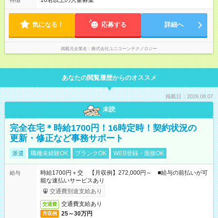
10名以上の大量募集
特徴
気になる！
応募する
詳細へ
掲載元企業名
株式会社ユニコーンテクノロジー
あなたの閲覧履歴からのオススメ
掲載日：2026.08.07
未読
完全在宅＊時給1700円！16時定時！契約状況の
更新・修正など事務サポート
派遣
職種未経験OK
ブランクOK
WEB登録・面接OK
時給1700円＋交 【月収例】272,000円～ ■給与の前払いが可
給与
能な速払いサービスあり
交通費別途支給あり
交通費支給あり
交通費
25～30万円
月収例