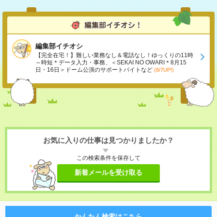
編集部イチオシ
【完全在宅！】難しい業務なし＆電話なし！ゆっくりの11時
～時短＊データ入力・事務、＜SEKAI NO OWARI＊8月15
日・16日＞ドーム公演のサポートバイトなど
(8/7UP!)
お気に入りの仕事は見つかりましたか？
この検索条件を保存して
新着メールを受け取る
かんたん検索はこちら