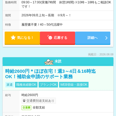
09:00～17:00(実働7時間 休憩1時間) ※10時～18時もご相談OK
勤務時間
です！
2026年09月上旬～長期 ※9月～！
期間
履歴書不要
/
40～50代活躍中
特徴
気になる！
応募する
詳細へ
掲載日：2026.08.08
未読
時給2600円＊ほぼ在宅！週3～4日＆16時迄
OK！補助金申請のサポート業務
派遣
職種未経験OK
ブランクOK
WEB登録・面接OK
時給2600円
給与
交通費別途支給あり
全額支給
交通費