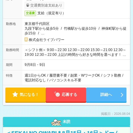
交通費別途支給あり
支給（規定有り）
交通費
東京都千代田区
勤務地
九段下駅から徒歩5分
/
竹橋駅から徒歩10分
/
神保町駅から徒
歩15分
/
…
株式会社ライブパワー
＜シフト例＞ 9:00～22:30 12:30～22:00 15:30～21:00 12:30～
勤務時間
19:00 12:30～22:00 上記の時間から好きな時間を選べます！ ※
時間は変更となる可能性があります
9月8日・9日
期間
週1日からOK
/
履歴書不要
/
副業・WワークOK
/
シフト勤務
/
特徴
電話対応なし
/
パソコンスキル不要
気になる！
応募する
詳細へ
掲載日：2026.08.04
未読