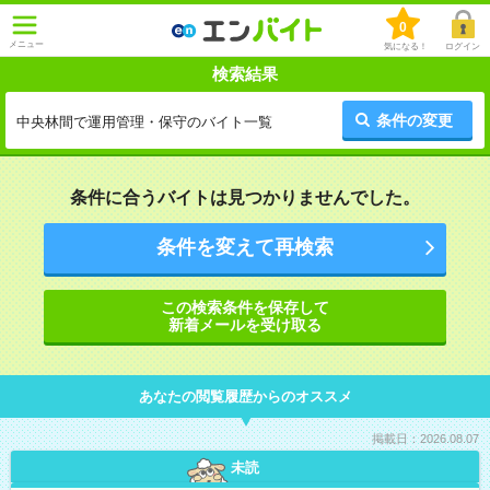
0
メニュー
気になる！
ログイン
検索結果
条件の変更
中央林間で運用管理・保守のバイト一覧
条件に合うバイトは見つかりませんでした。
条件を変えて再検索
この検索条件を保存して
新着メールを受け取る
あなたの閲覧履歴からのオススメ
掲載日：2026.08.07
未読