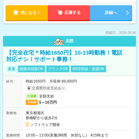
気になる！
応募する
詳細へ
掲載日：2026.08.06
未読
【完全在宅＊時給1650円】10-13時勤務！電話
対応ナシ！サポート事務！
派遣
職種未経験OK
ブランクOK
WEB登録・面接OK
時給1650円 月収例 99,000円
給与
交通費別途支給あり
全額支給
交通費
5～10万円
月収例
東京都港区
勤務地
新橋駅から徒歩2分
ソフトウェア開発
10:00～13:00(実働3時間 休憩なし) #15時まで
勤務時間