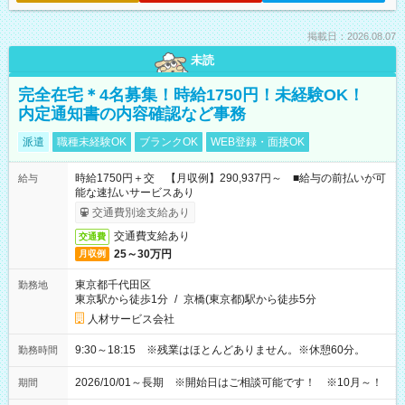
掲載日：2026.08.07
未読
完全在宅＊4名募集！時給1750円！未経験OK！
内定通知書の内容確認など事務
派遣
職種未経験OK
ブランクOK
WEB登録・面接OK
時給1750円＋交 【月収例】290,937円～ ■給与の前払いが可
給与
能な速払いサービスあり
交通費別途支給あり
交通費支給あり
交通費
25～30万円
月収例
東京都千代田区
勤務地
東京駅から徒歩1分
/
京橋(東京都)駅から徒歩5分
人材サービス会社
9:30～18:15 ※残業はほとんどありません。※休憩60分。
勤務時間
2026/10/01～長期 ※開始日はご相談可能です！ ※10月～！
期間