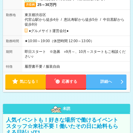
25～30万円
月収例
東京都渋谷区
勤務地
代官山駅から徒歩4分
/
恵比寿駅から徒歩5分
/
中目黒駅から
徒歩8分
●グルメサイト運営会社●
★10:00～19:00（休憩時間 12:00～13:00）
勤務時間
即日スタート ※急募 ○9月～、10月～スタートもご相談くだ
期間
さい♪
履歴書不要
/
服装自由
特徴
気になる！
応募する
詳細へ
未読
人気イベントも！好きな場所で働けるイベント
スタッフ☆来社不要！働いたその日に給料もら
える日払い/T1