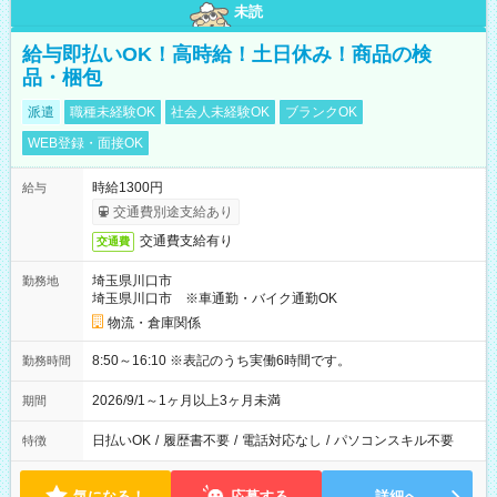
未読
給与即払いOK！高時給！土日休み！商品の検
品・梱包
派遣
職種未経験OK
社会人未経験OK
ブランクOK
WEB登録・面接OK
時給1300円
給与
交通費別途支給あり
交通費支給有り
交通費
埼玉県川口市
勤務地
埼玉県川口市 ※車通勤・バイク通勤OK
物流・倉庫関係
8:50～16:10 ※表記のうち実働6時間です。
勤務時間
2026/9/1～1ヶ月以上3ヶ月未満
期間
日払いOK
/
履歴書不要
/
電話対応なし
/
パソコンスキル不要
特徴
気になる！
応募する
詳細へ