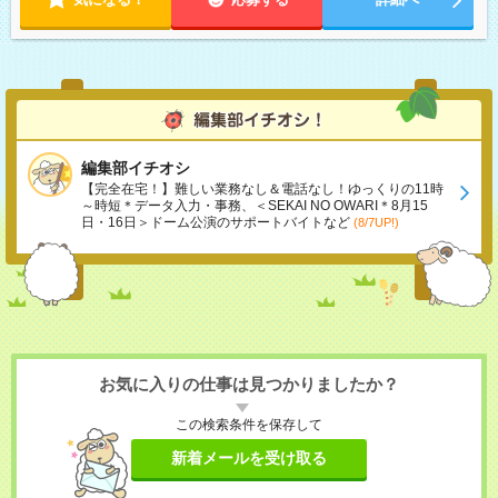
編集部イチオシ
【完全在宅！】難しい業務なし＆電話なし！ゆっくりの11時
～時短＊データ入力・事務、＜SEKAI NO OWARI＊8月15
日・16日＞ドーム公演のサポートバイトなど
(8/7UP!)
お気に入りの仕事は見つかりましたか？
この検索条件を保存して
新着メールを受け取る