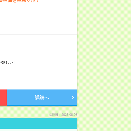
映準備を事務サポ！
りが嬉しい！
詳細へ
掲載日：2026.08.06