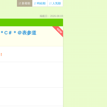
新着順
時給順
人気順
掲載日：2026.08.03
NEW
発＊C＃＊＠表参道
！