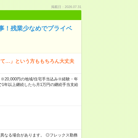
掲載日：2026.07.31
事！残業少なめでプライベ
って…」という方ももちろん大丈夫
※20,000円の地域/住宅手当込み※経験・年
1年以上継続したら月1万円の継続手当支給
より異なる場合があります。 ◎フレックス勤務