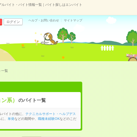
アルバイト・バイト情報一覧｜バイト探しはエンバイト
ヘルプ・お問い合わせ
サイトマップ
ログイン
ト一覧
ョン系）
のバイト一覧
ルバイトの他に、
テクニカルサポート・ヘルプデス
らに、
単発
などの期間や、
職種未経験OK
などのこだ