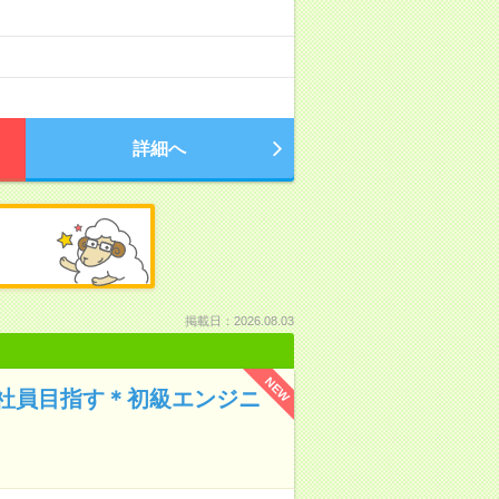
詳細へ
掲載日：2026.08.03
NEW
社員目指す＊初級エンジニ