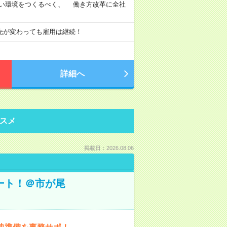
すい環境をつくるべく、 働き方改革に全社
先が変わっても雇用は継続！
詳細へ
スメ
掲載日：2026.08.06
ート！＠市が尾