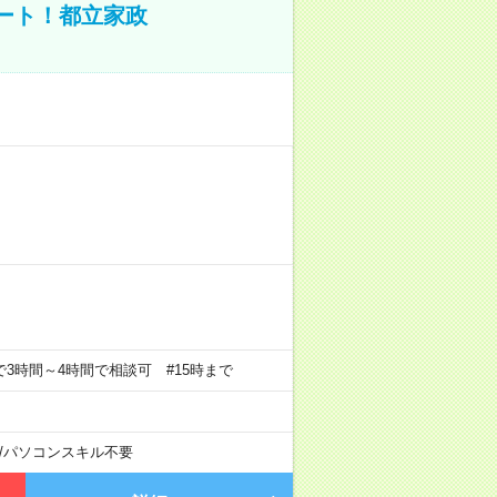
ポート！都立家政
の中で3時間～4時間で相談可 #15時まで
/
パソコンスキル不要