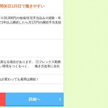
間休日125日で働きやすい
※20,000円の地域/住宅手当込み※経験・年
1年以上継続したら月1万円の継続手当支給
より異なる場合があります。 ◎フレックス勤務
すい環境をつくるべく、 働き方改革に全社
先が変わっても雇用は継続！
詳細へ