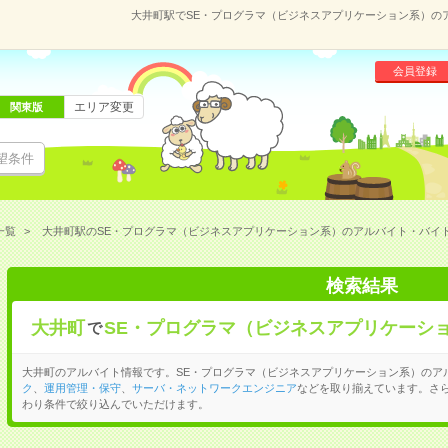
大井町駅でSE・プログラマ（ビジネスアプリケーション系）の
会員登録
エリア変更
関東版
望条件
一覧
大井町駅のSE・プログラマ（ビジネスアプリケーション系）のアルバイト・バイ
検索結果
大井町
SE・プログラマ（ビジネスアプリケーシ
で
大井町のアルバイト情報です。SE・プログラマ（ビジネスアプリケーション系）のア
ク
、
運用管理・保守
、
サーバ・ネットワークエンジニア
などを取り揃えています。さ
わり条件で絞り込んでいただけます。