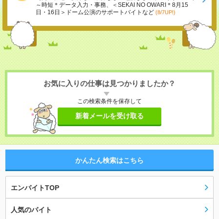
～時短＊データ入力・事務、＜SEKAI NO OWARI＊8月15
日・16日＞ドーム公演のサポートバイトなど
(8/7UP!)
お気に入りの仕事は見つかりましたか？
この検索条件を保存して
新着メールを受け取る
かんたん検索はこちら
エンバイトTOP
人気のバイト