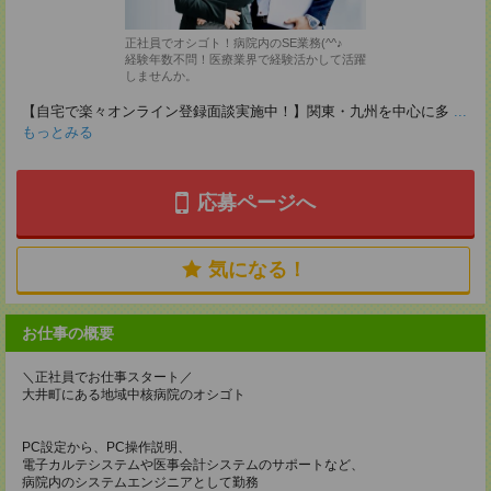
正社員でオシゴト！病院内のSE業務(^^♪
経験年数不問！医療業界で経験活かして活躍
しませんか。
【自宅で楽々オンライン登録面談実施中！】関東・九州を中心に多
...
もっとみる
応募ページへ
気になる！
お仕事の概要
＼正社員でお仕事スタート／
大井町にある地域中核病院のオシゴト
PC設定から、PC操作説明、
電子カルテシステムや医事会計システムのサポートなど、
病院内のシステムエンジニアとして勤務