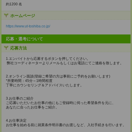
約1200 名
ホームページ
https://www.ut-toshiba.co.jp/
応募・選考について
応募方法
1.エンバイトから応募するボタンを押してください。
弊社コーディネーターよりメールもしくはお電話にてご連絡を致します。
2.オンライン面談(登録ご希望の方は事前にご予約をお願いします)
*所要時間：45分～1時間程度
丁寧にカウンセリング＆アドバイスいたします。
3.お仕事のご紹介
ご応募いただいたお仕事の他にもご登録時に伺った希望条件を元に、
あなたに合ったお仕事をご紹介。
4.お仕事決定
お仕事を始める前に就業条件明示書のお渡しなど、入社手続きを行います。