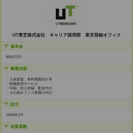
UT東芝株式会社 キャリア採用部 東京登録オフィス
資本金
9000万円
事業内容
・人材派遣、有料職業紹介等
・情報処理サービス
・印刷、封入封緘、配送代行
・その他オフィス業務の代行
設立
1986年3月
従業員数