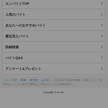
エンバイトTOP
人気のバイト
あなたへのおすすめバイト
最近見たバイト
詳細検索
バイトQ&A
アンケート&プレゼント
バイトTOP
関東
東京都
品川区
【正社員】増員2名募集！日勤メイン＊病
院内のシステム保守や運用などSEのオシゴト(109632072）
Copyright © en Inc.