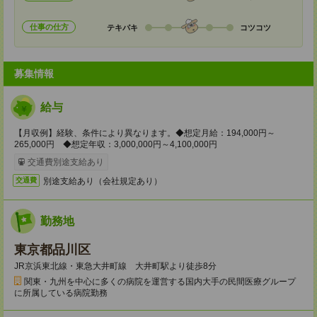
仕事の仕方
テキパキ
コツコツ
募集情報
給与
【月収例】経験、条件により異なります。◆想定月給：194,000円～
265,000円 ◆想定年収：3,000,000円～4,100,000円
交通費別途支給あり
別途支給あり（会社規定あり）
交通費
勤務地
東京都品川区
JR京浜東北線・東急大井町線 大井町駅より徒歩8分
関東・九州を中心に多くの病院を運営する国内大手の民間医療グループ
に所属している病院勤務