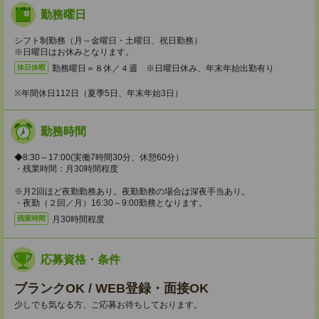
勤務曜日
シフト制勤務（月～金曜日・土曜日、祝日勤務）
※日曜日はお休みとなります。
勤務曜日＝８休／４週 ※日曜日休み、年末年始出勤有り
休日休暇
※年間休日112日（夏季5日、年末年始3日）
勤務時間
◆8:30～17:00(実働7時間30分、休憩60分）
・残業時間：月30時間程度
※月2回ほど夜勤勤務あり。夜勤勤務の場合は深夜手当あり。
・夜勤（２回／月）16:30～9:00勤務となります。
月30時間程度
残業時間
応募資格・条件
ブランクOK / WEB登録・面接OK
少しでも気なる方、ご応募お待ちしております。