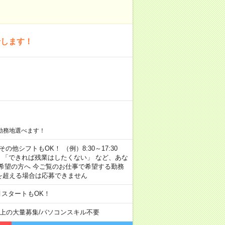
せします！
勤務地選べます！
その他シフトもOK！ （例）8:30～17:30
」 「できれば残業はしたくない」 など、あな
希望の方へ 今ご覧のお仕事で希望する勤務
間を超える場合は応募できません
月スタートもOK！
以上の大量募集
/
パソコンスキル不要