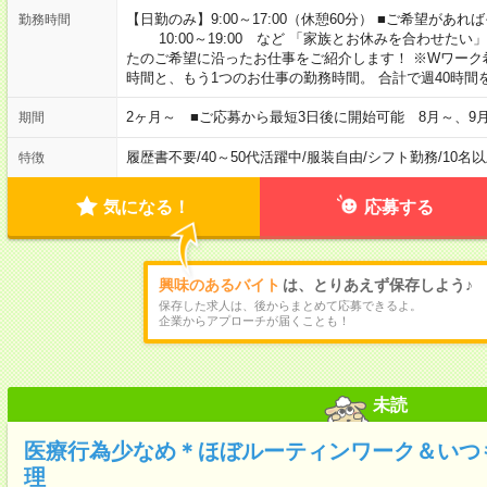
【日勤のみ】9:00～17:00（休憩60分） ■ご希望があれば
勤務時間
10:00～19:00 など 「家族とお休みを合わせたい
たのご希望に沿ったお仕事をご紹介します！ ※Wワーク
時間と、もう1つのお仕事の勤務時間。 合計で週40時
2ヶ月～ ■ご応募から最短3日後に開始可能 8月～、9
期間
履歴書不要
/
40～50代活躍中
/
服装自由
/
シフト勤務
/
10名
特徴
気になる！
応募する
興味のあるバイト
は、とりあえず保存しよう♪
保存した求人は、後からまとめて応募できるよ。
企業からアプローチが届くことも！
未読
医療行為少なめ＊ほぼルーティンワーク＆いつ
理