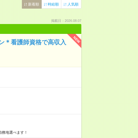
新着順
時給順
人気順
掲載日：2026.08.07
NEW
イン＊看護師資格で高収入
勤務地選べます！