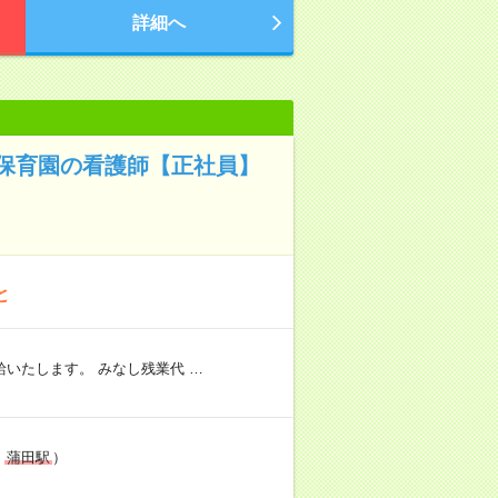
詳細へ
保育園の看護師【正社員】
と
いたします。 みなし残業代 …
線
蒲田駅
）