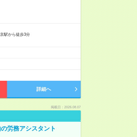
京駅から徒歩3分
詳細へ
掲載日：2026.08.07
由の労務アシスタント