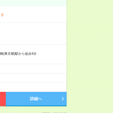
ント
橋(東京都)駅から徒歩4分
詳細へ