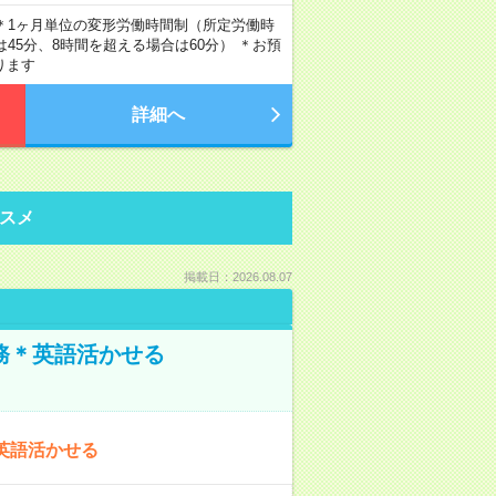
ト制 ＊1ヶ月単位の変形労働時間制（所定労働時
は45分、8時間を超える場合は60分） ＊お預
ります
詳細へ
スメ
掲載日：2026.08.07
務＊英語活かせる
英語活かせる