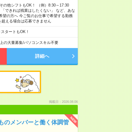
その他シフトもOK！ （例）8:30～17:30
」 「できれば残業はしたくない」 など、あな
希望の方へ 今ご覧のお仕事で希望する勤務
間を超える場合は応募できません
月スタートもOK！
以上の大量募集
/
パソコンスキル不要
詳細へ
掲載日：2026.08.06
NEW
ものメンバーと働く体調管