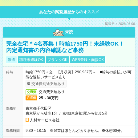
あなたの閲覧履歴からのオススメ
掲載日：2026.08.06
未読
完全在宅＊4名募集！時給1750円！未経験OK！
内定通知書の内容確認など事務
派遣
職種未経験OK
ブランクOK
WEB登録・面接OK
時給1750円＋交 【月収例】290,937円～ ■給与の前払いが可
給与
能な速払いサービスあり
交通費別途支給あり
交通費支給あり
交通費
25～30万円
月収例
東京都千代田区
勤務地
東京駅から徒歩1分
/
京橋(東京都)駅から徒歩5分
人材サービス会社
9:30～18:15 ※残業はほとんどありません。※休憩60分。
勤務時間