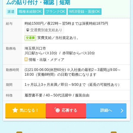
ムの貼り付け・確認｜短期
派遣
職種未経験OK
ブランクOK
WEB登録・面接OK
時給1500円／夜22時～翌5時までは深夜時給1875円
給与
交通費別途支給あり
実費支給／当社規定あり。
交通費
埼玉県川口市
勤務地
川口駅からバス10分
/
赤羽駅からバス10分
情報・出版・メディア
(1)21:00-06:00(休憩60分) ※入社後の最初2～3週間は9:00～
勤務時間
18:00（実働8時間）の日勤で勤務になります
1ヶ月以上3ヶ月未満／即日～9/30まで（延長の可能性あり）
期間
履歴書不要
/
40～50代活躍中
/
服装自由
特徴
気になる！
応募する
詳細へ