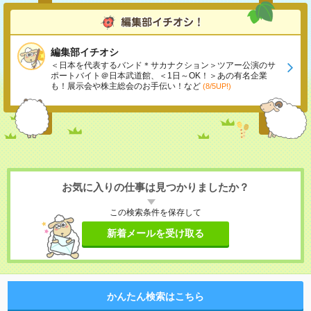
編集部イチオシ
＜日本を代表するバンド＊サカナクション＞ツアー公演のサ
ポートバイト＠日本武道館、＜1日～OK！＞あの有名企業
も！展示会や株主総会のお手伝い！など
(8/5UP!)
お気に入りの仕事は見つかりましたか？
この検索条件を保存して
新着メールを受け取る
かんたん検索はこちら