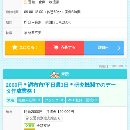
運輸・倉庫・物流業
09:00-18:00（休憩60分）実働8時間
勤務時間
即日～長期 ※開始日相談OK
期間
履歴書不要
特徴
気になる！
応募する
詳細へ
掲載日：2026.08.03
未読
2000円＊調布市/平日週3日＊研究機関でのデー
タ作成業務！
派遣
職種未経験OK
ブランクOK
WEB登録・面接OK
時給2000円 月収例 120,000円
給与
交通費別途支給あり
全額支給
交通費