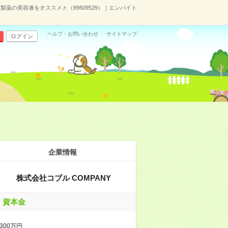
塚製薬の美容液をオススメ♬（89609529）｜エンバイト
ヘルプ・お問い合わせ
サイトマップ
ログイン
企業情報
株式会社コブル COMPANY
資本金
300万円