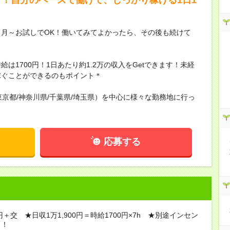
ヶ月～お試しでOK！働いてみてよかったら、その後も続けて
は1700円！1日あたり約1.2万の収入をGetできます！未経
稼ぐことができるのもポイント＊
京都/神奈川県/千葉県/埼玉県）を中心に様々な勤務地に行っ
応募する
円＋交 ★日収1万1,900円＝時給1700円×7h ★別途インセン
り！