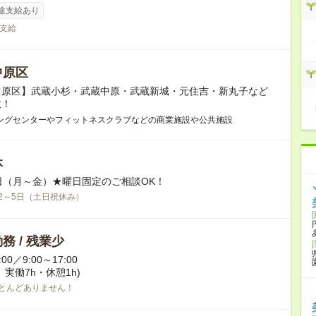
途支給あり
支給
中原区
中原区】武蔵小杉・武蔵中原・武蔵新城・元住吉・新丸子など
数！
ングセンターやフィットネスクラブなどの商業施設や公共施設
休
日（月～金）★曜日固定のご相談OK！
2～5日（土日祝休み）
務 / 残業少
:00／9:00～17:00
実働7h・休憩1h)
とんどありません！