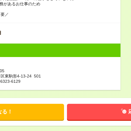
務があるお仕事のため
不要／
由
005
東駒形4-13-24 501
6323-6129
なる！