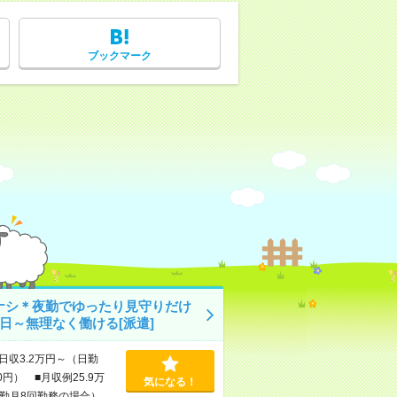
ブックマーク
ナシ＊夜勤でゆったり見守りだけ
1日～無理なく働ける[派遣]
日収3.2万円～（日勤
0円） ■月収例25.9万
気になる！
勤月8回勤務の場合）