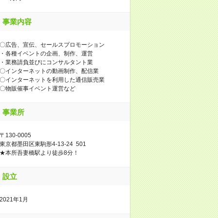
事業内容
〇広告、宣伝、セールスプロモーション
・各種イベントの企画、制作、運営
・業務請負並びにコンサルタント業
〇インターネットの動画制作、配信業
〇インターネットを利用した通信販売業
〇物販催事イベント運営など
事業所
〒130-0005
東京都墨田区東駒形4-13-24 501
★本所吾妻橋駅より徒歩8分！
設立
2021年1月