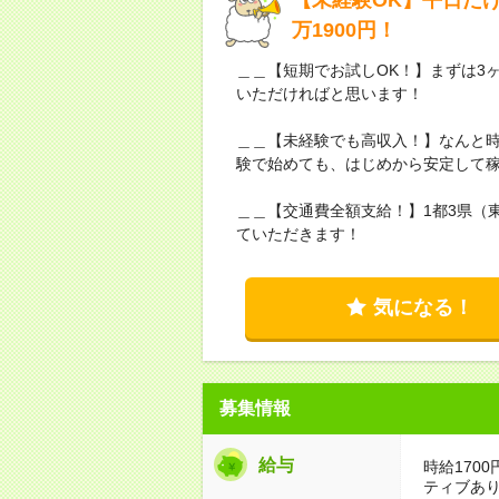
万1900円！
＿＿【短期でお試しOK！】まずは3
いただければと思います！
＿＿【未経験でも高収入！】なんと時給
験で始めても、はじめから安定して
＿＿【交通費全額支給！】1都3県（東
ていただきます！
気になる！
募集情報
給与
時給1700
ティブあ