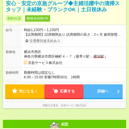
安心・安定の京急グループ◆主婦活躍中の清掃ス
タッフ｜未経験・ブランクOK｜土日祝休み
契約社員
職種未経験OK
時給1,230円～1,230円
給与
【試用期間】試用期間あり 試用期間の長さ：2ヶ月 雇用形態、
給与は本採用時と同じです。
交通費別途支給あり
横浜市西区
勤務地
神奈川県横浜市西区楠町４－７（最寄り駅：
横浜駅
）
京急サービス株式会社
勤務時間は指定なし
勤務時間
6:30～15:00 実働7時間30分、1時間
気になる！
応募する
詳細へ
掲載元企業名
京急サービス株式会社
未読