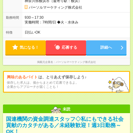
神奈川県横浜市（最寄り駅：横浜）
パーソルマーケティング株式会社
930～17:30
勤務時間
実働時間：7時間/日 ◆火・水休み
日払いOK
特徴
気になる！
応募する
詳細へ
掲載元企業名
パーソルマーケティング株式会社
興味のあるバイト
は、とりあえず保存しよう♪
保存した求人は、後からまとめて応募できるよ。
企業からアプローチが届くことも！
未読
国連機関の資金調達スタッフ◇私にもできる社会
貢献のカタチがある／未経験歓迎！週3日勤務～
OK！