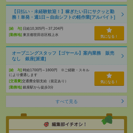
【日払い・未経験歓迎！】稼ぎたい日にサクッと勤
務！単発・週1日～自由シフトの軽作業[アルバイト]
[給 与]
日給10,305円～37,204円
[勤務地]
東京都世田谷区桜上水
気になる！
オープニングスタッフ【ゴヤール】案内業務 販売
なし 銀座[派遣]
[給 与]
時給1700円～1800円 ※ご経験・スキル
により優遇します
[交通費]
交通費全額支給（規定あり）
気になる！
[勤務地]
銀座駅から徒歩3分
すべて見る