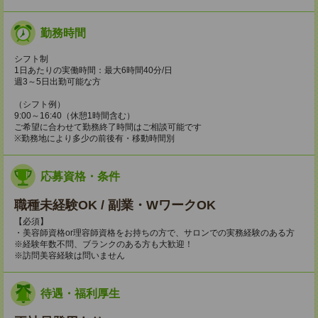
勤務時間
シフト制
1日あたりの実働時間：最大6時間40分/日
週3～5日出勤可能な方
（シフト例）
9:00～16:40（休憩1時間含む）
ご希望に合わせて勤務終了時間はご相談可能です
※勤務地により多少の前後有・移動時間別
応募資格・条件
職種未経験OK / 副業・WワークOK
【必須】
・美容師資格or理容師資格をお持ちの方で、サロンでの実務経験のある方
※経験年数不問、ブランクのある方も大歓迎！
※訪問美容経験は問いません
待遇・福利厚生