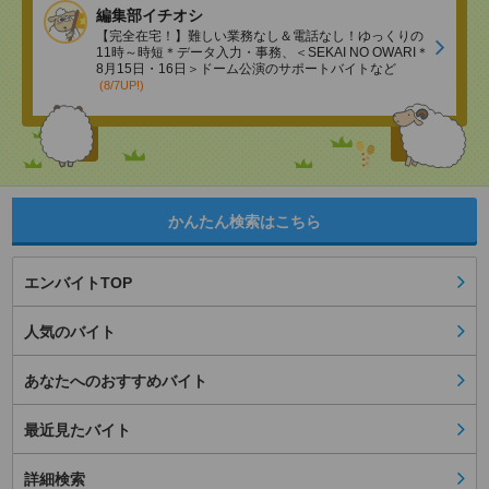
編集部イチオシ
【完全在宅！】難しい業務なし＆電話なし！ゆっくりの
11時～時短＊データ入力・事務、＜SEKAI NO OWARI＊
8月15日・16日＞ドーム公演のサポートバイトなど
(8/7UP!)
かんたん検索はこちら
エンバイトTOP
人気のバイト
あなたへのおすすめバイト
最近見たバイト
詳細検索