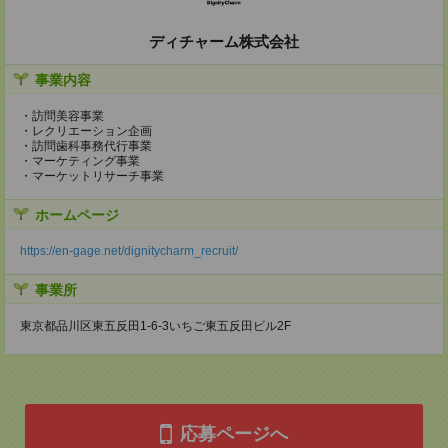
ディチャーム株式会社
事業内容
・訪問美容事業
・レクリエーション企画
・訪問歯科事務代行事業
・マーケティング事業
・マーケットリサーチ事業
ホームページ
https://en-gage.net/dignitycharm_recruit/
事業所
東京都品川区東五反田1-6-3いちご東五反田ビル2F
応募ページへ