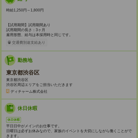
時給1,250円～1,800円
【試用期間】試用期間あり
試用期間の長さ：3ヶ月
雇用形態、給与は本採用時と同じです。
交通費別途支給あり
勤務地
東京都渋谷区
東京都渋谷区
渋谷区周辺エリアをご担当いただきます
ディチャーム株式会社
休日休暇
休日休暇
平日日中がメインのお仕事です。
日曜日は必ずお休みなので、家族のイベントを大切にしながら働くことがで
きます。