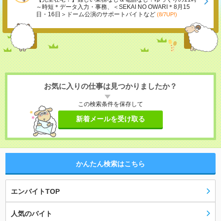
～時短＊データ入力・事務、＜SEKAI NO OWARI＊8月15
日・16日＞ドーム公演のサポートバイトなど
(8/7UP!)
お気に入りの仕事は見つかりましたか？
この検索条件を保存して
新着メールを受け取る
かんたん検索はこちら
エンバイトTOP
人気のバイト