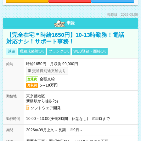
掲載日：2026.08.06
未読
【完全在宅＊時給1650円】10-13時勤務！電話
対応ナシ！サポート事務！
派遣
職種未経験OK
ブランクOK
WEB登録・面接OK
時給1650円 月収例 99,000円
給与
交通費別途支給あり
全額支給
交通費
5～10万円
月収例
東京都港区
勤務地
新橋駅から徒歩2分
ソフトウェア開発
10:00～13:00(実働3時間 休憩なし) #15時まで
勤務時間
2026年09月上旬～長期 ※9月～！
期間