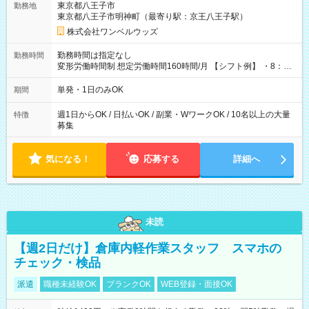
東京都八王子市
勤務地
東京都八王子市明神町（最寄り駅：京王八王子駅）
株式会社ワンベルウッズ
勤務時間は指定なし
勤務時間
変形労働時間制 想定労働時間160時間/月 【シフト例】 ・8：00
～21：00
単発・1日のみOK
期間
週1日からOK / 日払いOK / 副業・WワークOK / 10名以上の大量
特徴
募集
気になる！
応募する
詳細へ
未読
【週2日だけ】倉庫内軽作業スタッフ スマホの
チェック・検品
派遣
職種未経験OK
ブランクOK
WEB登録・面接OK