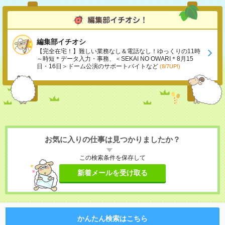
編集部イチオシ
【完全在宅！】難しい業務なし＆電話なし！ゆっくりの11時
～時短＊データ入力・事務、＜SEKAI NO OWARI＊8月15
日・16日＞ドーム公演のサポートバイトなど
(8/7UP!)
お気に入りの仕事は見つかりましたか？
この検索条件を保存して
新着メールを受け取る
かんたん検索はこちら