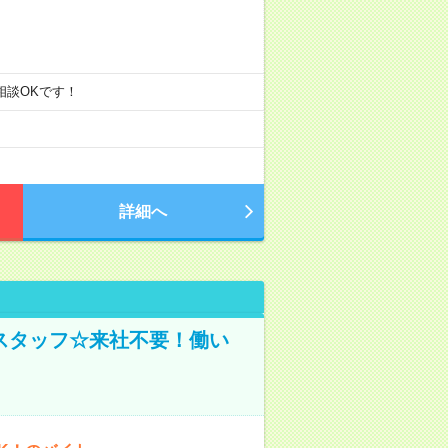
ご相談OKです！
詳細へ
スタッフ☆来社不要！働い