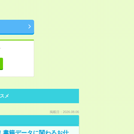
。
て
スメ
掲載日：2026.08.06
A！書籍データに関わるお仕