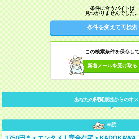
条件に合うバイトは
見つかりませんでした
条件を変えて再検索
この検索条件を保存し
新着メールを受け取る
あなたの閲覧履歴からのオス
未読
1750円＊＜エンタメ！完全在宅＞KADOKAW