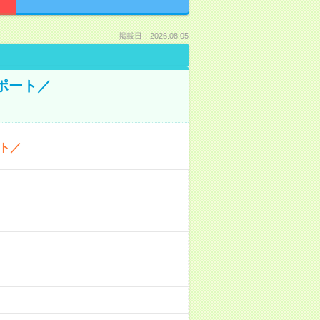
掲載日：2026.08.05
ポート／
ト／