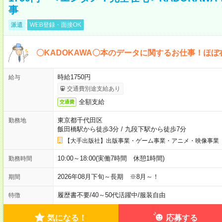
事
派遣
WEB登録・面接OK
〇KADOKAWA〇本のデータに関するお仕事！ほぼ
時給1750円
給与
交通費別途支給あり
全額支給
交通費
東京都千代田区
勤務地
飯田橋駅から徒歩3分
/
九段下駅から徒歩7分
【大手出版社】出版事業・ゲーム事業・アニメ・映像事業
10:00～18:00(実働7時間 休憩1時間)
勤務時間
2026年08月下旬～長期 ※8月～！
期間
履歴書不要
/
40～50代活躍中
/
服装自由
特徴
気になる！
応募する