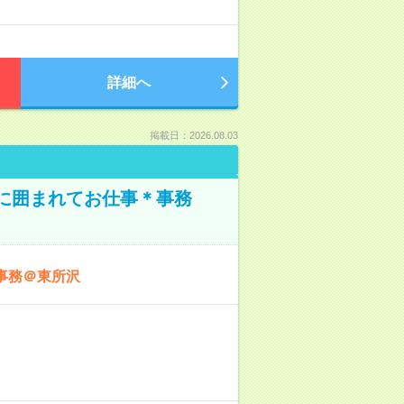
詳細へ
掲載日：2026.08.03
本に囲まれてお仕事＊事務
事務＠東所沢