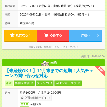
08:50-17:00（休憩60分）実働7時間10分（残業少なめ！）
勤務時間
2026年09月01日～長期 ※開始日相談OK ※9月～！
期間
履歴書不要
特徴
気になる！
応募する
詳細へ
掲載元企業名
株式会社リクルートスタッフィング
掲載日：2026.08.06
未読
NEW
【未経験OK！】12月末までの短期！人気チェ
ーンの問い合わせ対応
派遣
職種未経験OK
ブランクOK
WEB登録・面接OK
時給1600円 月収例 240,000円
給与
交通費別途支給あり
全額支給
交通費