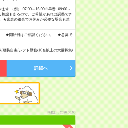
 （例） 07:00～16:00※早番 09:00～
定・選べる施設もあるので、ご希望があれば調整でき
す。★家庭の都合でお休みが必要な場合も遠
！ ★開始日はご相談ください。 ★急募で
K
/
服装自由
/
シフト勤務
/
10名以上の大量募集
/
詳細へ
掲載日：2026.08.08