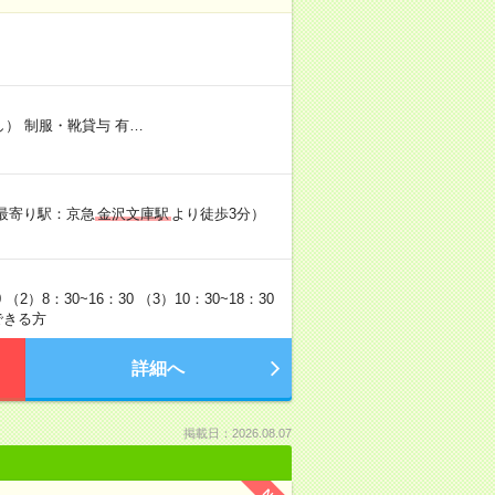
） 制服・靴貸与 有…
（最寄り駅：京急
金沢文庫駅
より徒歩3分）
2）8：30~16：30 （3）10：30~18：30
できる方
詳細へ
掲載日：2026.08.07