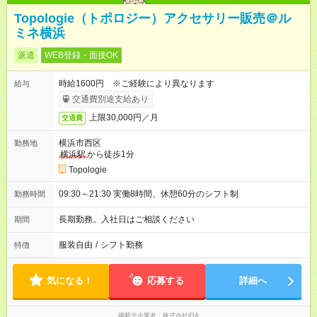
Topologie（トポロジー）アクセサリー販売＠ル
ミネ横浜
派遣
WEB登録・面接OK
時給1600円 ※ご経験により異なります
給与
交通費別途支給あり
上限30,000円／月
交通費
横浜市西区
勤務地
横浜駅
から徒歩1分
Topologie
09:30～21:30 実働8時間、休憩60分のシフト制
勤務時間
長期勤務。入社日はご相談ください
期間
服装自由
/
シフト勤務
特徴
気になる！
応募する
詳細へ
掲載元企業名
株式会社iDA