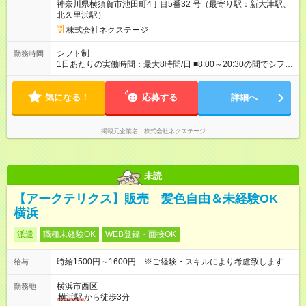
神奈川県横須賀市池田町4丁目5番32 号（最寄り駅：新大津駅、
ーバル手当4万1，000円／月を含みます。 ■中域型（エリア内勤
北久里浜駅）
務：県を跨ぐ転勤あり・転居は応相談） 月収29万円～60万7，
000円 ■地域限定型（転居を伴う転勤なし：通勤可能な範囲の
株式会社ネクステージ
み） 月収270万～58万3，000円 【 昇給・賞与 】 ■昇給：年1
回 ■賞与：通常賞与/年4回＋チーム賞与/年2回（☆あなたの活躍
シフト制
勤務時間
に合わせて支給！※規定あり） 【試用期間】試用期間あり 試用
1日あたりの実働時間：最大8時間/日 ■8:00～20:30の間でシフト
期間の長さ：3ヶ月 雇用形態、給与は本採用時と同じです。
制（実働8h／休憩60分） ※9:30～18:30（メイン時間帯）を軸
に早番・遅番あり ＼★深夜・夜勤なし＆残業月平均17h★／ 残
気になる！
業が少なめなので、仕事終わりの趣味や家族と過ごす時間もた
応募する
詳細へ
っぷり確保！ 無理なく安定したリズムで働けます◎
掲載元企業名
株式会社ネクステージ
未読
【アークテリクス】販売 髪色自由＆未経験OK
横浜
派遣
職種未経験OK
WEB登録・面接OK
時給1500円～1600円 ※ご経験・スキルにより考慮致します
給与
横浜市西区
勤務地
横浜駅
から徒歩3分