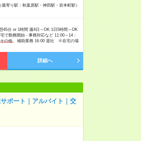
2（最寄り駅：秋葉原駅・神田駅・岩本町駅）
分 or 1時間 週4日～OK 1日5時間～OK
で勤務開始 - 事務対応など 11:00～14：
その他
、補助業務 16:00 退社 ※在宅の場
詳細へ
業サポート｜アルバイト｜交