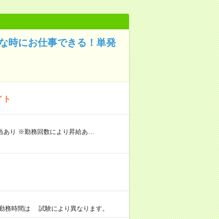
きな時にお仕事できる！単発
イト
手当あり ※勤務回数により昇給あ…
0 ※勤務時間は 試験により異なります。