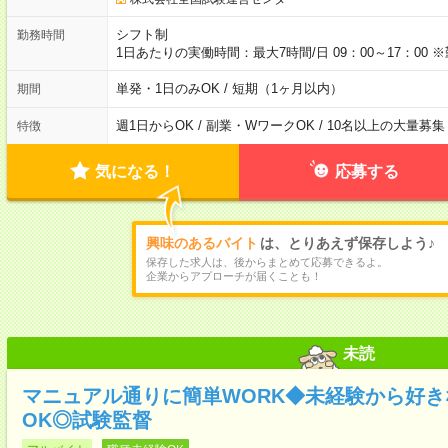
シフト制
勤務時間
1日あたりの実働時間：最大7時間/日 09：00～17：0
単発・1日のみOK / 短期（1ヶ月以内）
期間
週1日からOK / 副業・WワークOK / 10名以上の大量募集
特徴
気になる！
応募する
興味のあるバイト
は、とりあえず保存しよう♪
保存した求人は、後からまとめて応募できるよ。
企業からアプローチが届くことも！
未読
マニュアル通りに簡単WORK◆未経験から好
OK◎試験監督