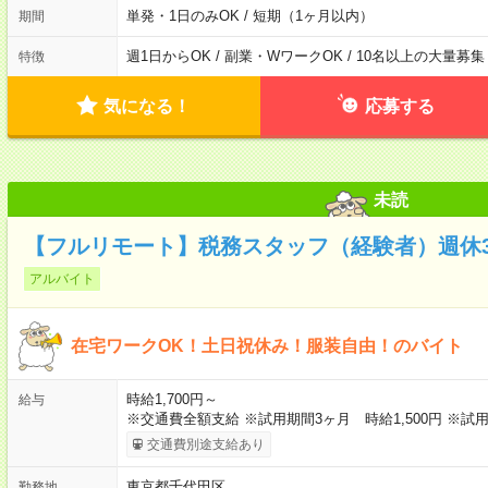
単発・1日のみOK / 短期（1ヶ月以内）
期間
週1日からOK / 副業・WワークOK / 10名以上の大量募集
特徴
気になる！
応募する
未読
【フルリモート】税務スタッフ（経験者）週休3日
アルバイト
在宅ワークOK！土日祝休み！服装自由！のバイト
時給1,700円～
給与
※交通費全額支給 ※試用期間3ヶ月 時給1,500円 ※試用
交通費別途支給あり
東京都千代田区
勤務地