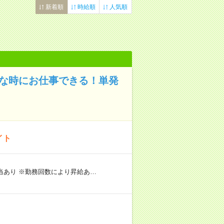
新着順
時給順
人気順
きな時にお仕事できる！単発
イト
手当あり ※勤務回数により昇給あ…