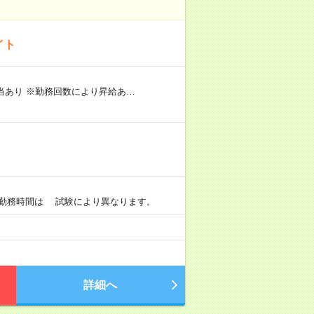
イト
手当あり ※勤務回数により昇給あ…
0 ※勤務時間は 試験により異なります。
詳細へ