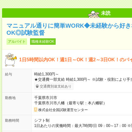
未読
マニュアル通りに簡単WORK◆未経験から好
OK◎試験監督
アルバイト
職種未経験OK
1日5時間以内OK！週1日～OK！週2～3日OK！のバ
時給1,300円～
給与
★交通費一部支給 時給1,300円～ ※試験・役割により
交通費別途支給あり
千葉県市川市
勤務地
千葉県市川市八幡（最寄り駅：本八幡駅）
株式会社全国試験運営センター
シフト制
勤務時間
1日あたりの実働時間：最大7時間/日 09：00～17：0