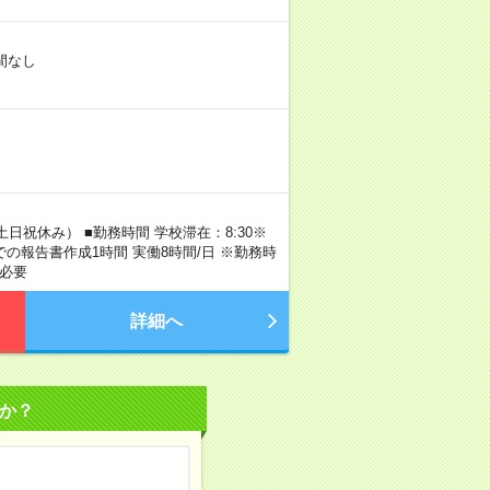
間なし
日祝休み） ■勤務時間 学校滞在：8:30※
での報告書作成1時間 実働8時間/日 ※勤務時
が必要
詳細へ
か？