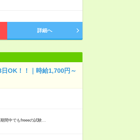
詳細へ
OK！！｜時給1,700円～
期間中でもfreeeの試験…