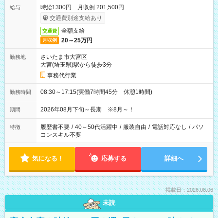
時給1300円 月収例 201,500円
給与
交通費別途支給あり
全額支給
交通費
20～25万円
月収例
さいたま市大宮区
勤務地
大宮(埼玉県)駅から徒歩3分
事務代行業
08:30～17:15(実働7時間45分 休憩1時間)
勤務時間
2026年08月下旬～長期 ※8月～！
期間
履歴書不要
/
40～50代活躍中
/
服装自由
/
電話対応なし
/
パソ
特徴
コンスキル不要
気になる！
応募する
詳細へ
掲載日：2026.08.06
未読