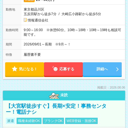
東京都品川区
勤務地
五反田駅から徒歩7分
/
大崎広小路駅から徒歩5分
情報通信会社
9:00～16:00 ※休憩60分。10時～18時・10時～19時も相談可
勤務時間
能です。
2026/09/01～長期 ※9月～！
期間
履歴書不要
特徴
気になる！
応募する
詳細へ
掲載日：2026.08.06
未読
【大宮駅徒歩すぐ】長期×安定！事務センタ
ー！電話ナシ
派遣
職種未経験OK
ブランクOK
WEB登録・面接OK