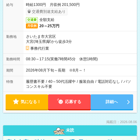
時給1300円 月収例 201,500円
給与
交通費別途支給あり
全額支給
交通費
20～25万円
月収例
さいたま市大宮区
勤務地
大宮(埼玉県)駅から徒歩3分
事務代行業
08:30～17:15(実働7時間45分 休憩1時間)
勤務時間
2026年08月下旬～長期 ※8月～！
期間
履歴書不要
/
40～50代活躍中
/
服装自由
/
電話対応なし
/
パソ
特徴
コンスキル不要
気になる！
応募する
詳細へ
掲載日：2026.08.06
未読