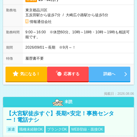
東京都品川区
勤務地
五反田駅から徒歩7分
/
大崎広小路駅から徒歩5分
情報通信会社
9:00～16:00 ※休憩60分。10時～18時・10時～19時も相談可
勤務時間
能です。
2026/09/01～長期 ※9月～！
期間
履歴書不要
特徴
気になる！
応募する
詳細へ
掲載日：2026.08.06
未読
【大宮駅徒歩すぐ】長期×安定！事務センタ
ー！電話ナシ
派遣
職種未経験OK
ブランクOK
WEB登録・面接OK