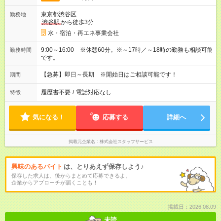
東京都渋谷区
勤務地
渋谷駅
から徒歩3分
水・宿泊・再エネ事業会社
9:00～16:00 ※休憩60分。※～17時／～18時の勤務も相談可能
勤務時間
です。
【急募】即日～長期 ※開始日はご相談可能です！
期間
履歴書不要
/
電話対応なし
特徴
気になる！
応募する
詳細へ
掲載元企業名
株式会社スタッフサービス
興味のあるバイト
は、とりあえず保存しよう♪
保存した求人は、後からまとめて応募できるよ。
企業からアプローチが届くことも！
掲載日：2026.08.09
未読