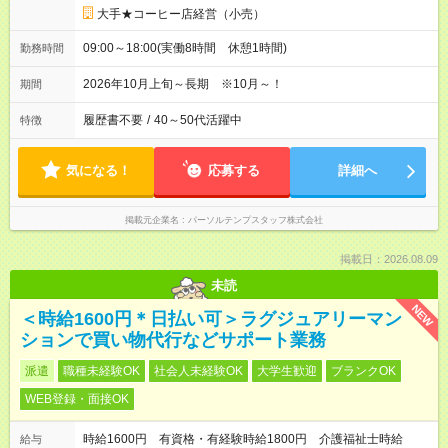
大手★コーヒー店経営（小売）
09:00～18:00(実働8時間 休憩1時間)
勤務時間
2026年10月上旬～長期 ※10月～！
期間
履歴書不要
/
40～50代活躍中
特徴
気になる！
応募する
詳細へ
掲載元企業名
パーソルテンプスタッフ株式会社
掲載日：2026.08.09
未読
NEW
＜時給1600円＊日払い可＞ラグジュアリーマン
ションで買い物代行などサポート業務
派遣
職種未経験OK
社会人未経験OK
大学生歓迎
ブランクOK
WEB登録・面接OK
時給1600円 有資格・有経験時給1800円 介護福祉士時給
給与