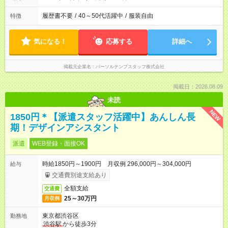
履歴書不要
/
40～50代活躍中
/
服装自由
特徴
気になる！
応募する
詳細へ
掲載元企業名
パーソルテンプスタッフ株式会社
掲載日：2026.08.09
未読
NEW
1850円＊【派遣スタッフ活躍中】あんしん長
期！デザインアシスタント
派遣
WEB登録・面接OK
時給1850円～1900円 月収例 296,000円～304,000円
給与
交通費別途支給あり
全額支給
交通費
25～30万円
月収例
東京都渋谷区
勤務地
渋谷駅
から徒歩3分