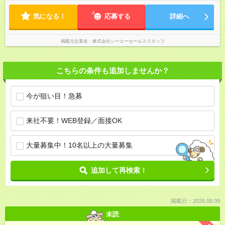
気になる！
応募する
詳細へ
掲載元企業名
株式会社シーエーセールススタッフ
こちらの条件も追加しませんか？
今が狙い目！急募
来社不要！WEB登録／面接OK
大量募集中！10名以上の大量募集
追加して再検索！
掲載日：2026.08.09
未読