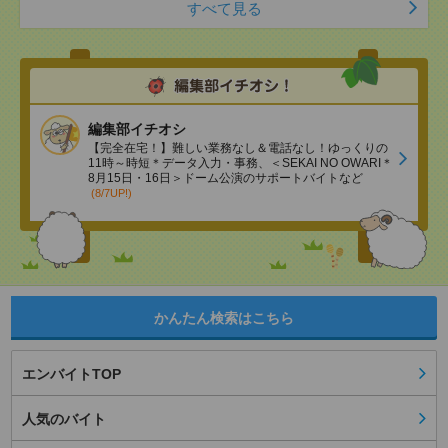
すべて見る
編集部イチオシ
【完全在宅！】難しい業務なし＆電話なし！ゆっくりの
11時～時短＊データ入力・事務、＜SEKAI NO OWARI＊
8月15日・16日＞ドーム公演のサポートバイトなど
(8/7UP!)
かんたん検索はこちら
エンバイトTOP
人気のバイト