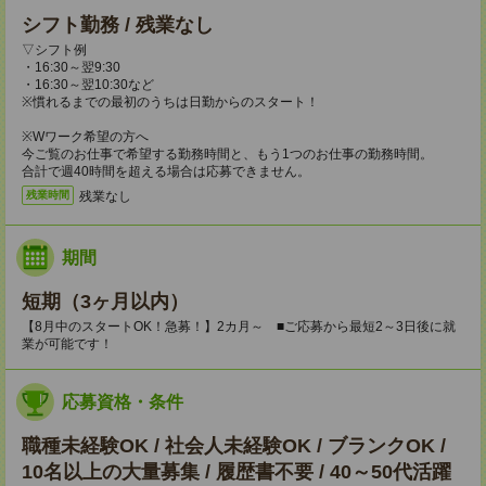
シフト勤務 / 残業なし
▽シフト例
・16:30～翌9:30
・16:30～翌10:30など
※慣れるまでの最初のうちは日勤からのスタート！
※Wワーク希望の方へ
今ご覧のお仕事で希望する勤務時間と、もう1つのお仕事の勤務時間。
合計で週40時間を超える場合は応募できません。
残業なし
残業時間
期間
短期（3ヶ月以内）
【8月中のスタートOK！急募！】2カ月～ ■ご応募から最短2～3日後に就
業が可能です！
応募資格・条件
職種未経験OK / 社会人未経験OK / ブランクOK /
10名以上の大量募集 / 履歴書不要 / 40～50代活躍