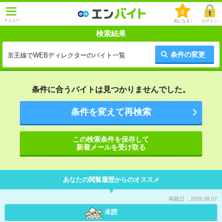
0
メニュー
気になる！
ログイン
検索結果
条件の変更
京王線でWEBディレクターのバイト一覧
条件に合うバイトは見つかりませんでした。
条件を変えて再検索
この検索条件を保存して
新着メールを受け取る
あなたの閲覧履歴からのオススメ
掲載日：2026.08.07
未読