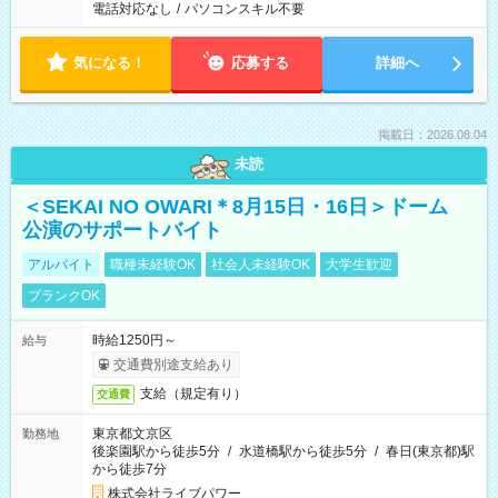
電話対応なし
/
パソコンスキル不要
気になる！
応募する
詳細へ
掲載日：2026.08.04
未読
＜SEKAI NO OWARI＊8月15日・16日＞ドーム
公演のサポートバイト
アルバイト
職種未経験OK
社会人未経験OK
大学生歓迎
ブランクOK
時給1250円～
給与
交通費別途支給あり
支給（規定有り）
交通費
東京都文京区
勤務地
後楽園駅から徒歩5分
/
水道橋駅から徒歩5分
/
春日(東京都)駅
から徒歩7分
株式会社ライブパワー