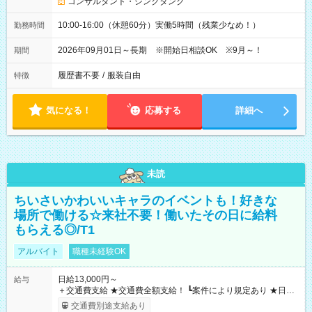
コンサルタント・シンクタンク
10:00-16:00（休憩60分）実働5時間（残業少なめ！）
勤務時間
2026年09月01日～長期 ※開始日相談OK ※9月～！
期間
履歴書不要
/
服装自由
特徴
気になる！
応募する
詳細へ
未読
ちいさいかわいいキャラのイベントも！好きな
場所で働ける☆来社不要！働いたその日に給料
もらえる◎/T1
アルバイト
職種未経験OK
日給13,000円～
給与
＋交通費支給 ★交通費全額支給！ ┗案件により規定あり ★日払
いOK！（規定あり） ┗働いたその日に現金GET♪ お仕事後はコ
交通費別途支給あり