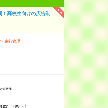
NEW
短期！高校生向けの広告制
作・進行管理！
信教育機関
期間限定 ※10月～！