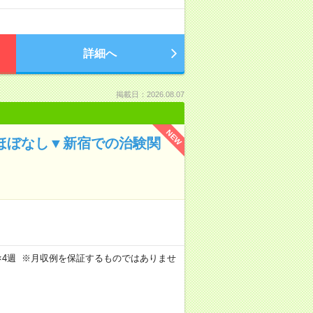
詳細へ
掲載日：2026.08.07
NEW
業ほぼなし▼新宿での治験関
週5日×4週 ※月収例を保証するものではありませ