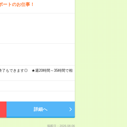
ポートのお仕事！
17時終了もできます◎ ★週20時間～35時間で相
詳細へ
掲載日：2026.08.06