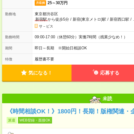
25～30万円
月収例
東京都渋谷区
勤務地
新宿駅
から徒歩5分
/
新宿(東京メトロ)駅
/
新宿西口駅
/
サ－ビス
09:00-17:00（休憩60分）実働7時間（残業少なめ！）
勤務時間
即日～長期 ※開始日相談OK
期間
履歴書不要
特徴
気になる！
応募する
未読
《時間相談OK！》1800円！長期！版権関連・
派遣
WEB登録・面接OK