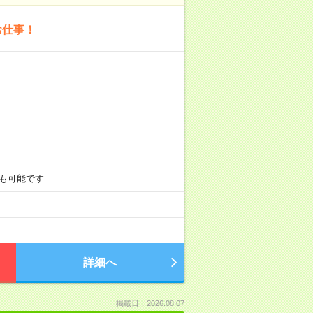
お仕事！
00も可能です
詳細へ
掲載日：2026.08.07