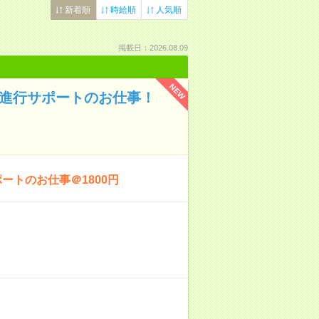
新着順
時給順
人気順
掲載日：2026.08.09
NEW
画進行サポートのお仕事！
ートのお仕事＠1800円