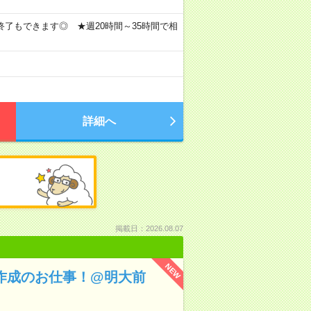
17時終了もできます◎ ★週20時間～35時間で相
詳細へ
掲載日：2026.08.07
NEW
ル作成のお仕事！@明大前