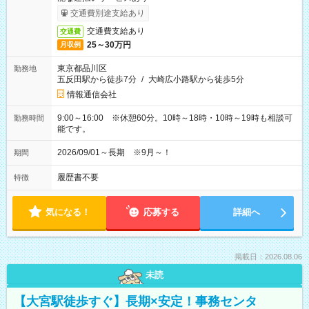
交通費別途支給あり
交通費支給あり
交通費
25～30万円
月収例
東京都品川区
勤務地
五反田駅から徒歩7分
/
大崎広小路駅から徒歩5分
情報通信会社
9:00～16:00 ※休憩60分。10時～18時・10時～19時も相談可
勤務時間
能です。
2026/09/01～長期 ※9月～！
期間
履歴書不要
特徴
気になる！
応募する
詳細へ
掲載日：2026.08.06
未読
【大宮駅徒歩すぐ】長期×安定！事務センタ