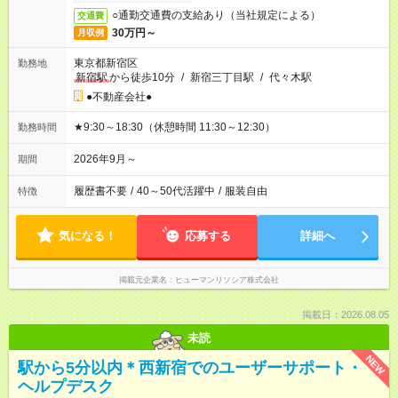
○通勤交通費の支給あり（当社規定による）
交通費
30万円～
月収例
東京都新宿区
勤務地
新宿駅
から徒歩10分
/
新宿三丁目駅
/
代々木駅
●不動産会社●
★9:30～18:30（休憩時間 11:30～12:30）
勤務時間
2026年9月～
期間
履歴書不要
/
40～50代活躍中
/
服装自由
特徴
気になる！
応募する
詳細へ
掲載元企業名
ヒューマンリソシア株式会社
掲載日：2026.08.05
未読
NEW
駅から5分以内＊西新宿でのユーザーサポート・
ヘルプデスク