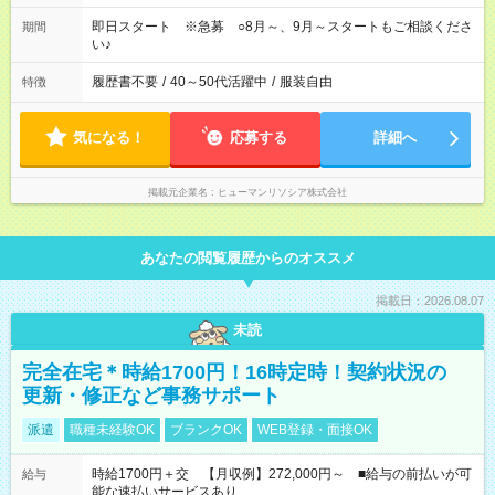
即日スタート ※急募 ○8月～、9月～スタートもご相談くださ
期間
い♪
履歴書不要
/
40～50代活躍中
/
服装自由
特徴
気になる！
応募する
詳細へ
掲載元企業名
ヒューマンリソシア株式会社
あなたの閲覧履歴からのオススメ
掲載日：2026.08.07
未読
完全在宅＊時給1700円！16時定時！契約状況の
更新・修正など事務サポート
派遣
職種未経験OK
ブランクOK
WEB登録・面接OK
時給1700円＋交 【月収例】272,000円～ ■給与の前払いが可
給与
能な速払いサービスあり