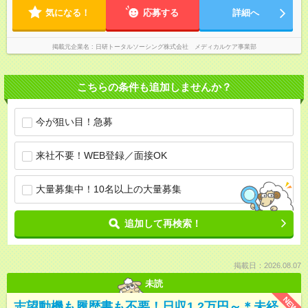
気になる！
応募する
詳細へ
掲載元企業名
日研トータルソーシング株式会社 メディカルケア事業部
こちらの条件も追加しませんか？
今が狙い目！急募
来社不要！WEB登録／面接OK
大量募集中！10名以上の大量募集
追加して再検索！
掲載日：2026.08.07
未読
NEW
志望動機も履歴書も不要！日収1.2万円～＊未経