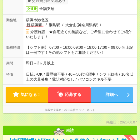
交通費別途支給あり
全額支給
交通費
横浜市港北区
勤務地
新
横浜駅
/
綱島駅
/
大倉山(神奈川県)駅
/
…
介護施設 ★自宅近くの施設など、ご希望に合わせてご紹介
いたします！
【シフト例】 07:00～16:00 09:00～18:00 17:00～09:00 ※ 上記
勤務時間
は一例です！その他シフトもご相談ください！
即日～2ヶ月以上
期間
日払いOK
/
履歴書不要
/
40～50代活躍中
/
シフト勤務
/
10名以
特徴
上の大量募集
/
電話対応なし
/
パソコンスキル不要
気になる！
応募する
詳細へ
掲載元企業名
株式会社ニッソーネット
掲載日：2026.08.07
未読
NEW