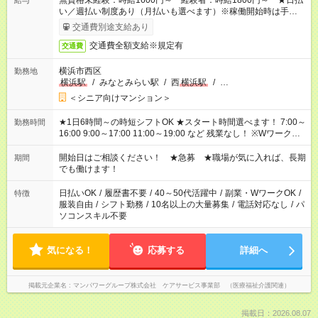
無資格未経験：時給1600円～ 経験者：時給1800円～ ★日払
給与
い／週払い制度あり（月払いも選べます）※稼働開始時は手続き
完了次第のお支払いとなります。
交通費別途支給あり
交通費全額支給※規定有
交通費
横浜市西区
勤務地
横浜駅
/
みなとみらい駅
/
西
横浜駅
/
…
＜シニア向けマンション＞
★1日6時間～の時短シフトOK ★スタート時間選べます！ 7:00～
勤務時間
16:00 9:00～17:00 11:00～19:00 など 残業なし！ ※Wワークの
場合、他のお仕事と合わせ週40時間超の就業はご案内できませ
ん ※法令に基づき、週20時間以上勤務は社会保険への加入対象
開始日はご相談ください！ ★急募 ★職場が気に入れば、長期
期間
となります ※労働者派遣法（日雇い派遣の原則禁止）により、
でも働けます！
短時間・短期間の就業はご案内が難しい場合があります
日払いOK
/
履歴書不要
/
40～50代活躍中
/
副業・WワークOK
/
特徴
服装自由
/
シフト勤務
/
10名以上の大量募集
/
電話対応なし
/
パ
ソコンスキル不要
気になる！
応募する
詳細へ
掲載元企業名
マンパワーグループ株式会社 ケアサービス事業部 （医療福祉介護関連）
掲載日：2026.08.07