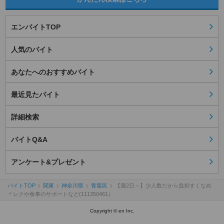
エンバイトTOP
人気のバイト
あなたへのおすすめバイト
最近見たバイト
詳細検索
バイトQ&A
アンケート&プレゼント
バイトTOP
関東
神奈川県
青葉区
【週2日～】少人数だから負担すくなめ
＊レクや食事のサポートなど(111350461）
Copyright © en Inc.