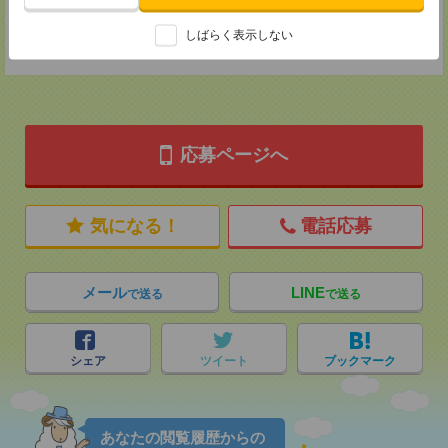
登録交通費
しばらく表示しない
★今ならご来社登録でQUOカード2000円分をプレゼント中★
応募ページへ
気になる！
電話応募
メール
LINE
で送る
で送る
シェア
ツイート
ブックマーク
あなたの閲覧履歴からの