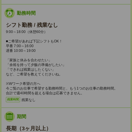
勤務時間
シフト勤務 / 残業なし
9:00～18:00（休憩60分）
■ご希望があれば下記シフトもOK！
早番 7:00～16:00
遅番 10:00～19:00
「家族と休みを合わせたい」
「余裕を持って夕飯の準備がしたい」
「できれば残業はしたくない」
など、ご希望を教えてくださいね。
※Wワーク希望の方へ
今ご覧のお仕事で希望する勤務時間と、もう1つのお仕事の勤務時間。
合計で週40時間を超える場合は応募できません。
残業なし
残業時間
期間
長期（3ヶ月以上）