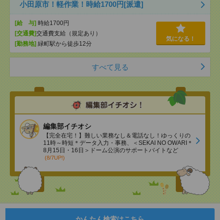
小田原市！軽作業！時給1700円[派遣]
[給 与]
時給1700円
[交通費]
交通費支給（規定あり）
気になる！
[勤務地]
緑町駅から徒歩12分
すべて見る
編集部イチオシ
【完全在宅！】難しい業務なし＆電話なし！ゆっくりの
11時～時短＊データ入力・事務、＜SEKAI NO OWARI＊
8月15日・16日＞ドーム公演のサポートバイトなど
(8/7UP!)
かんたん検索はこちら