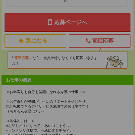
い。
応募ページへ
気になる！
電話応募
電話応募
なら、会員登録しなくても応募できます
よ！
お仕事の概要
≪お年寄りも自分も笑顔になれる介護の仕事！≫
＊お年寄りが昼間だけ生活のサポートを受けたり、
気分転換できるデイサービス施設でのお仕事です！
（もちろん夜勤はナシ）
＜具体的には…＞
○お話し相手になって、あいづちをうつ。
○カンタンな体操で、一緒に体を動かす。