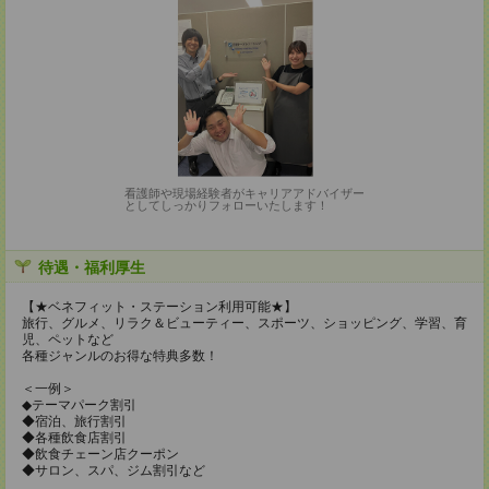
看護師や現場経験者がキャリアアドバイザー
としてしっかりフォローいたします！
待遇・福利厚生
【★ベネフィット・ステーション利用可能★】
旅行、グルメ、リラク＆ビューティー、スポーツ、ショッピング、学習、育
児、ペットなど
各種ジャンルのお得な特典多数！
＜一例＞
◆テーマパーク割引
◆宿泊、旅行割引
◆各種飲食店割引
◆飲食チェーン店クーポン
◆サロン、スパ、ジム割引など