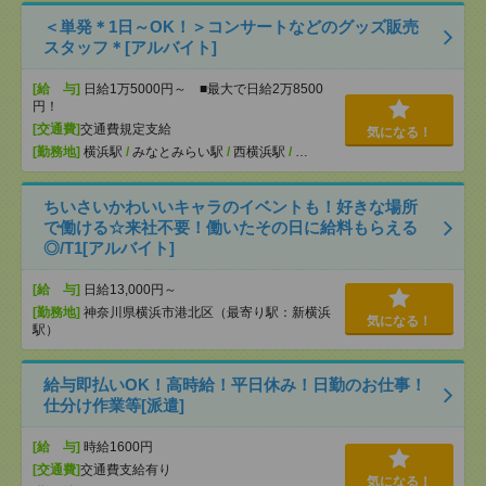
＜単発＊1日～OK！＞コンサートなどのグッズ販売
スタッフ＊[アルバイト]
[給 与]
日給1万5000円～ ■最大で日給2万8500
円！
[交通費]
交通費規定支給
気になる！
[勤務地]
横浜駅
/
みなとみらい駅
/
西横浜駅
/
…
ちいさいかわいいキャラのイベントも！好きな場所
で働ける☆来社不要！働いたその日に給料もらえる
◎/T1[アルバイト]
[給 与]
日給13,000円～
[勤務地]
神奈川県横浜市港北区（最寄り駅：新横浜
気になる！
駅）
給与即払いOK！高時給！平日休み！日勤のお仕事！
仕分け作業等[派遣]
[給 与]
時給1600円
[交通費]
交通費支給有り
気になる！