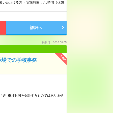
稼働いただける方 ・実働時間：7.5時間（休憩
詳細へ
掲載日：2026.08.05
NEW
示場での学校事務
週5日×4週 ※月収例を保証するものではありませ