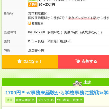
20～25万円
月収例
東京都江東区
勤務地
国際展示場駅から徒歩7分
/
東京ビッグサイト駅
から徒歩
教育関連
09:00-17:00（休憩60分）実働7時間（残業少なめ！）
勤務時間
即日～長期 ※開始日相談OK
期間
履歴書不要
特徴
気になる！
応募する
未読
1700円＊≪事務未経験から学校事務に挑戦≫
派遣
職種未経験OK
ブランクOK
WEB登録・面接OK