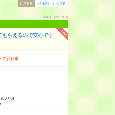
新着順
時給順
人気順
掲載日：2026.08.06
NEW
えてもらえるので安心です
トのお仕事
徒歩12分
学