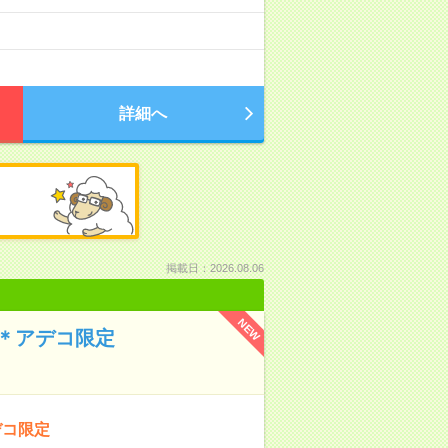
詳細へ
掲載日：2026.08.06
NEW
＊アデコ限定
デコ限定