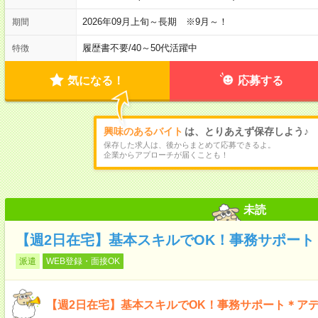
2026年09月上旬～長期 ※9月～！
期間
履歴書不要
/
40～50代活躍中
特徴
気になる！
応募する
興味のあるバイト
は、とりあえず保存しよう♪
保存した求人は、後からまとめて応募できるよ。
企業からアプローチが届くことも！
未読
【週2日在宅】基本スキルでOK！事務サポート
派遣
WEB登録・面接OK
【週2日在宅】基本スキルでOK！事務サポート＊ア