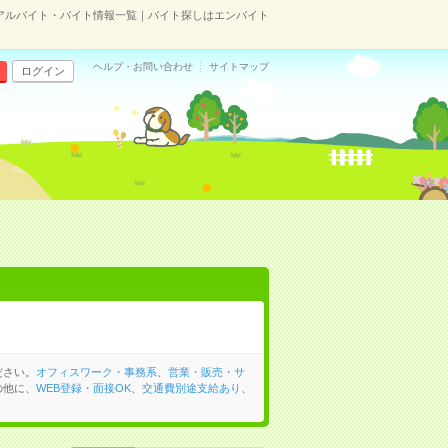
アルバイト・バイト情報一覧｜バイト探しはエンバイト
ヘルプ・お問い合わせ
サイトマップ
ログイン
ださい。
オフィスワーク・事務系
、
営業・販売・サ
の他に、
WEB登録・面接OK
、
交通費別途支給あり
、