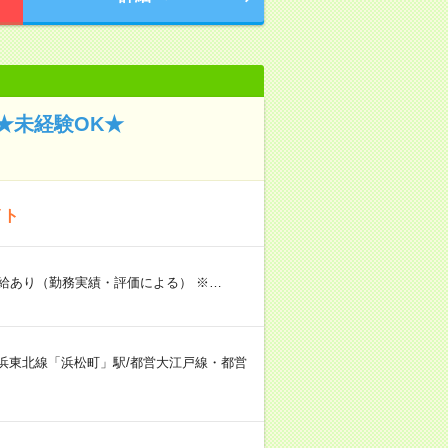
★未経験OK★
イト
給あり（勤務実績・評価による） ※…
浜東北線「浜松町」駅/都営大江戸線・都営