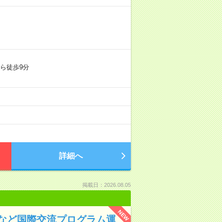
ら徒歩9分
詳細へ
掲載日：2026.08.05
NEW
など国際交流プログラム運