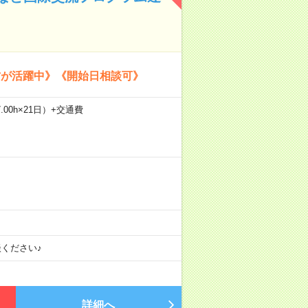
方が活躍中》《開始日相談可》
.00h×21日）+交通費
ください♪
詳細へ