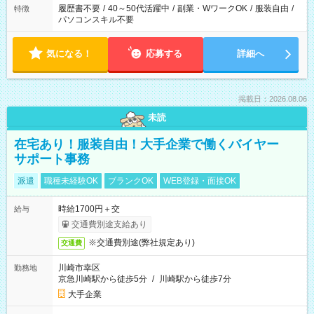
履歴書不要
/
40～50代活躍中
/
副業・WワークOK
/
服装自由
/
特徴
パソコンスキル不要
気になる！
応募する
詳細へ
掲載日：2026.08.06
未読
在宅あり！服装自由！大手企業で働くバイヤー
サポート事務
派遣
職種未経験OK
ブランクOK
WEB登録・面接OK
時給1700円＋交
給与
交通費別途支給あり
※交通費別途(弊社規定あり)
交通費
川崎市幸区
勤務地
京急川崎駅から徒歩5分
/
川崎駅から徒歩7分
大手企業