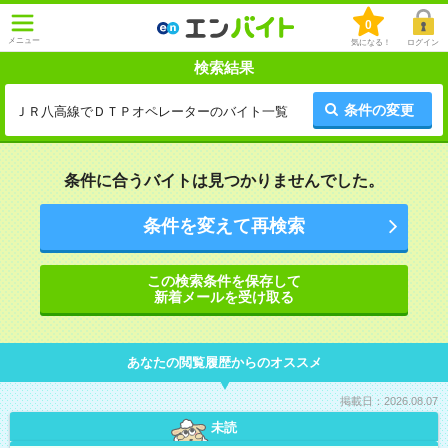
0
メニュー
気になる！
ログイン
検索結果
条件の変更
ＪＲ八高線でＤＴＰオペレーターのバイト一覧
条件に合うバイトは見つかりませんでした。
条件を変えて再検索
この検索条件を保存して
新着メールを受け取る
あなたの閲覧履歴からのオススメ
掲載日：2026.08.07
未読