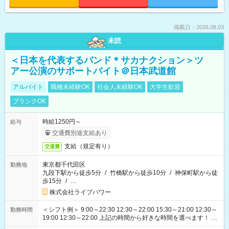
掲載日：2026.08.03
未読
＜日本を代表するバンド＊サカナクション＞ツ
アー公演のサポートバイト＠日本武道館
アルバイト
職種未経験OK
社会人未経験OK
大学生歓迎
ブランクOK
時給1250円～
給与
交通費別途支給あり
支給（規定有り）
交通費
東京都千代田区
勤務地
九段下駅から徒歩5分
/
竹橋駅から徒歩10分
/
神保町駅から徒
歩15分
/
…
株式会社ライブパワー
＜シフト例＞ 9:00～22:30 12:30～22:00 15:30～21:00 12:30～
勤務時間
19:00 12:30～22:00 上記の時間から好きな時間を選べます！ ※
時間は変更となる可能性があります