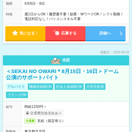
9月8日・9日
期間
週1日からOK
/
履歴書不要
/
副業・WワークOK
/
シフト勤務
/
特徴
電話対応なし
/
パソコンスキル不要
気になる！
応募する
詳細へ
掲載日：2026.08.04
未読
＜SEKAI NO OWARI＊8月15日・16日＞ドーム
公演のサポートバイト
アルバイト
職種未経験OK
社会人未経験OK
大学生歓迎
ブランクOK
時給1250円～
給与
交通費別途支給あり
支給（規定有り）
交通費
東京都文京区
勤務地