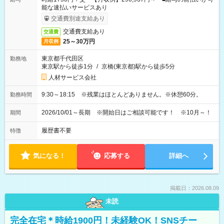
能な速払いサービスあり
交通費別途支給あり
交通費支給あり
交通費
25～30万円
月収例
東京都千代田区
勤務地
東京駅から徒歩1分
/
京橋(東京都)駅から徒歩5分
人材サービス会社
9:30～18:15 ※残業はほとんどありません。※休憩60分。
勤務時間
2026/10/01～長期 ※開始日はご相談可能です！ ※10月～！
期間
履歴書不要
特徴
気になる！
応募する
詳細へ
掲載日：2026.08.09
未読
完全在宅＊時給1900円！未経験OK！SNSチー